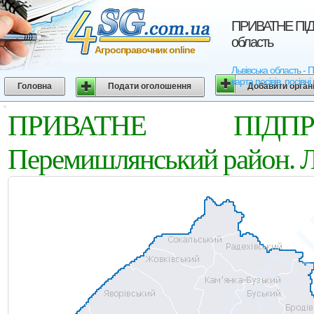
ПРИВАТНЕ ПІД
область
Агросправочник online
Львівська область 
карта посівів, посівн
Головна
Подати оголошення
Добавити орган
ПРИВАТНЕ ПІДПР
Перемишлянський район. Ль