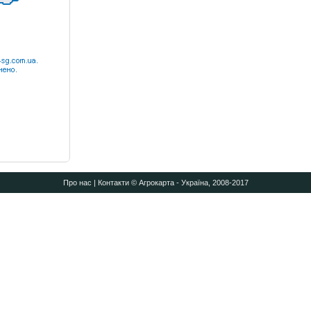
Про нас
|
Контакти
© Агрокарта - Україна, 2008-2017