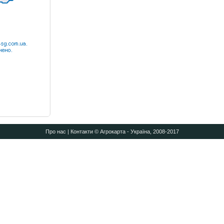
Про нас
|
Контакти
© Агрокарта - Україна, 2008-2017