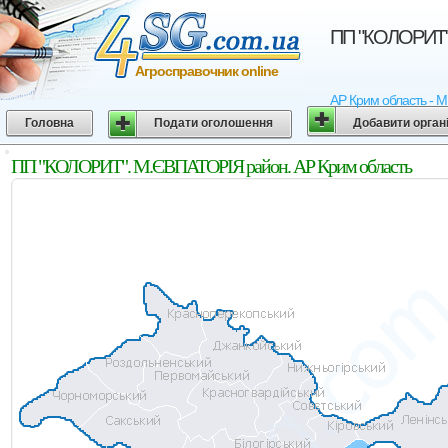
ПП "КОЛОРИТ".
Агросправочник online
АР Крим область - М
Головна
Подати оголошення
Добавити орган
ПП "КОЛОРИТ". М.ЄВПАТОРІЯ район. АР Крим область