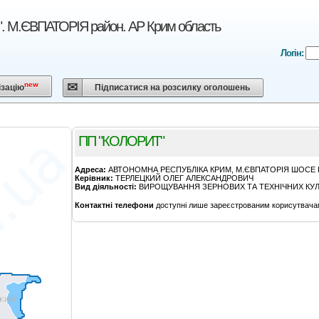
 М.ЄВПАТОРІЯ район. АР Крим область
Логін:
new
ізацію
Підписатися на розсилку оголошень
ПП "КОЛОРИТ"
Адреса:
АВТОНОМНА РЕСПУБЛІКА КРИМ, М.ЄВПАТОРІЯ ШОСЕ 
Керівник:
ТЕРЛЕЦКИЙ ОЛЕГ АЛЕКСАНДРОВИЧ
Вид діяльності:
ВИРОЩУВАННЯ ЗЕРНОВИХ ТА ТЕХНІЧНИХ КУ
Контактні телефони
доступні лише зареєстрованим корисутвача