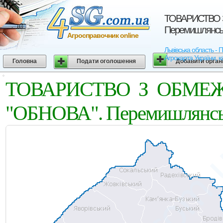
ТОВАРИСТВО 
Перемишлянськи
Агросправочник online
Львівська область
Агрокарта України, к
Головна
Подати оголошення
Добавити орган
ТОВАРИСТВО З ОБМЕ
"ОБНОВА". Перемишлянськи