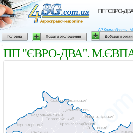
ПП "ЄВРО-ДВА"
Агросправочник online
АР Крим область - М
Головна
Подати оголошення
Добавити орган
ПП "ЄВРО-ДВА". М.ЄВПАТ