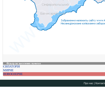
Фільтр по населених пунктах
ЄВПАТОРІЯ
МИРНЕ
НОВООЗЕРНЕ
Про нас
|
Контакт