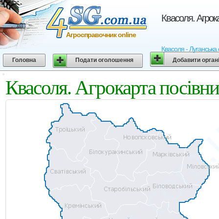
Квасоля. Агрок
Агросправочник online
Квасоля - Луганська 
Головна
Подати оголошення
Добавити орган
Квасоля. Агрокарта посівни