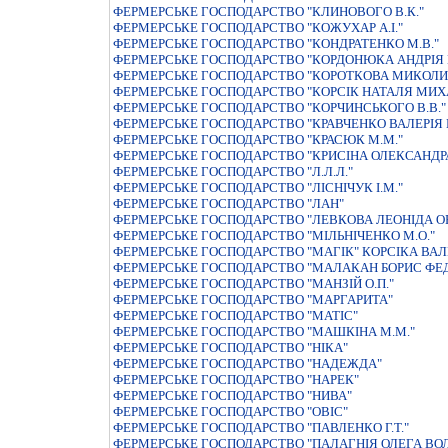
ФЕРМЕРСЬКЕ ГОСПОДАРСТВО "КЛИНОВОГО В.К."
ФЕРМЕРСЬКЕ ГОСПОДАРСТВО "КОЖУХАР А.I."
ФЕРМЕРСЬКЕ ГОСПОДАРСТВО "КОНДРАТЕНКО М.В."
ФЕРМЕРСЬКЕ ГОСПОДАРСТВО "КОРДОНЮКА АНДРIЯ
ФЕРМЕРСЬКЕ ГОСПОДАРСТВО "КОРОТКОВА МИКОЛИ
ФЕРМЕРСЬКЕ ГОСПОДАРСТВО "КОРСIК НАТАЛЯ МИХ
ФЕРМЕРСЬКЕ ГОСПОДАРСТВО "КОРЧИНСЬКОГО В.В."
ФЕРМЕРСЬКЕ ГОСПОДАРСТВО "КРАВЧЕНКО ВАЛЕРІЯ
ФЕРМЕРСЬКЕ ГОСПОДАРСТВО "КРАСЮК М.М."
ФЕРМЕРСЬКЕ ГОСПОДАРСТВО "КРИСIНА ОЛЕКСАНД
ФЕРМЕРСЬКЕ ГОСПОДАРСТВО "Л.Л.Л."
ФЕРМЕРСЬКЕ ГОСПОДАРСТВО "ЛIСНIЧУК I.М."
ФЕРМЕРСЬКЕ ГОСПОДАРСТВО "ЛАН"
ФЕРМЕРСЬКЕ ГОСПОДАРСТВО "ЛЕВКОВА ЛЕОНIДА О
ФЕРМЕРСЬКЕ ГОСПОДАРСТВО "МIЛЬНIЧЕНКО М.О."
ФЕРМЕРСЬКЕ ГОСПОДАРСТВО "МАГIК" КОРСIКА ВАЛ
ФЕРМЕРСЬКЕ ГОСПОДАРСТВО "МАЛАКАН БОРИС ФЕ
ФЕРМЕРСЬКЕ ГОСПОДАРСТВО "МАНЗIЙ О.П."
ФЕРМЕРСЬКЕ ГОСПОДАРСТВО "МАРГАРИТА"
ФЕРМЕРСЬКЕ ГОСПОДАРСТВО "МАТIС"
ФЕРМЕРСЬКЕ ГОСПОДАРСТВО "МАШКIНА М.М."
ФЕРМЕРСЬКЕ ГОСПОДАРСТВО "НІКА"
ФЕРМЕРСЬКЕ ГОСПОДАРСТВО "НАДЕЖДА"
ФЕРМЕРСЬКЕ ГОСПОДАРСТВО "НАРЕК"
ФЕРМЕРСЬКЕ ГОСПОДАРСТВО "НИВА"
ФЕРМЕРСЬКЕ ГОСПОДАРСТВО "ОВIС"
ФЕРМЕРСЬКЕ ГОСПОДАРСТВО "ПАВЛЕНКО Г.Т."
ФЕРМЕРСЬКЕ ГОСПОДАРСТВО "ПАЛАГНIЯ ОЛЕГА В