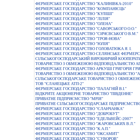
ФЕРМЕРСЬКЕ ГОСПОДАРСТВО "КАЛИНIВКА-2010"
ФЕРМЕРСЬКЕ ГОСПОДАРСТВО "КОМПАНIЄЦЬ"
ФЕРМЕРСЬКЕ ГОСПОДАРСТВО "КУЛIШI"
ФЕРМЕРСЬКЕ ГОСПОДАРСТВО "ЛIЛIЯ"
ФЕРМЕРСЬКЕ ГОСПОДАРСТВО "ОЛЕНА"
ФЕРМЕРСЬКЕ ГОСПОДАРСТВО "САВОРСЬКОГО О.О."
ФЕРМЕРСЬКЕ ГОСПОДАРСТВО "СИЧЄВСЬКОГО В.М."
ФЕРМЕРСЬКЕ ГОСПОДАРСТВО "ТРОЯ-НОВА"
ФЕРМЕРСЬКЕ ГОСПОДАРСТВО "ЮЛIЯ"
ФЕРМЕРСЬКЕ ГОСПОДАРСТВО ГОЛОВАТЮКА Я. I.
ФЕРМЕРСЬКЕ ГОСПОДАРСТВО СЕЛЯНСЬКЕ ФЕРМЕРС
СІЛЬСЬКОГОСПОДАРСЬКИЙ ВИРОБНИЧИЙ КООПЕРАТ
ТОВАРИСТВО З ОБМЕЖЕНОЮ ВIДПОВIДАЛЬНIСТЮ АГ
ФЕРМЕРСЬКЕ ГОСПОДАРСТВО АРКУШI ГРИГОРIЯ ГР
ТОВАРИСТВО З ОБМЕЖЕНОЮ ВIДПОВIДАЛЬНIСТЮ "А
СIЛЬСЬКОГОСПОДАРСЬКЕ ТОВАРИСТВО З ОБМЕЖЕНО
ТОВ "ЄЛАНЕЦЬКЕ АТП-2"
ФЕРМЕРСЬКЕ ГОСПОДАРСТВО "ПАЛАГНIЙ В.I."
ВІДКРИТЕ АКЦІОНЕРНЕ ТОВАРИСТВО "ПІВДЕННЕ"
ПРИВАТНЕ ПIДПРИЄМСТВО "МРIЯ"
ПРИВАТНЕ СIЛЬСЬКОГОСПОДАРСЬКЕ ПIДПРИЄМСТВО 
ФЕРМЕРСЬКЕ ГОСПОДАРСТВО "ЄЛАНЧАНКА"
ФЕРМЕРСЬКЕ ГОСПОДАРСТВО "ДОБРОБУТ"
ФЕРМЕРСЬКЕ ГОСПОДАРСТВО "ЕДЕЛЬВЕЙС-2007"
ФЕРМЕРСЬКЕ ГОСПОДАРСТВО "ЖАРОВСЬКИХ В.Л."
ФЕРМЕРСЬКЕ ГОСПОДАРСТВО "К.А.П."
ФЕРМЕРСЬКЕ ГОСПОДАРСТВО "ОКСАМИТ"
ФЕРМЕРСЬКЕ ГОСПОДАРСТВО "СУВОРОВ"