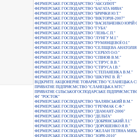
ФЕРМЕРСЬКЕ ГОСПОДАРСТВО "АБСОЛЮТ"
ФЕРМЕРСЬКЕ ГОСПОДАРСТВО "БАГАТА НИВА"
ФЕРМЕРСЬКЕ ГОСПОДАРСТВО "БРИЧКИ Ю.Т."
ФЕРМЕРСЬКЕ ГОСПОДАРСТВО "ВIКТОРIЯ-2007"
ФЕРМЕРСЬКЕ ГОСПОДАРСТВО "ВАСИЛЬЧЕНКО ЮРIЙ 
ФЕРМЕРСЬКЕ ГОСПОДАРСТВО "ГУБА"
ФЕРМЕРСЬКЕ ГОСПОДАРСТВО "ЛЕНЬ С.П."
ФЕРМЕРСЬКЕ ГОСПОДАРСТВО "ЛУНГУ М.І."
ФЕРМЕРСЬКЕ ГОСПОДАРСТВО "РУМЯНЦЕВОЇ О.I."
ФЕРМЕРСЬКЕ ГОСПОДАРСТВО "СЕЛIЩЕВА АНАТОЛI
ФЕРМЕРСЬКЕ ГОСПОДАРСТВО "СЕРБУЛ О.О."
ФЕРМЕРСЬКЕ ГОСПОДАРСТВО "СПIНОВ В.М."
ФЕРМЕРСЬКЕ ГОСПОДАРСТВО "СТIРУС В.В."
ФЕРМЕРСЬКЕ ГОСПОДАРСТВО "СТIРУСА I.В."
ФЕРМЕРСЬКЕ ГОСПОДАРСТВО "СТЕПАНЕНКА В.М."
ФЕРМЕРСЬКЕ ГОСПОДАРСТВО "ШКУРАТ В. Й."
ВIДКРИТЕ АКЦIОНЕРНЕ ТОВАРИСТВО "ЄЛАНЕЦЬКА С
ПРИВАТНЕ ПIДПРИЄМСТВО "ЄЛАНЕЦЬКА МТС"
ПРИВАТНЕ СIЛЬСЬКОГОСПОДАРСЬКЕ ПIДПРИЄМСТВО
ФГ "РОСТОК"
ФЕРМЕРСЬКЕ ГОСПОДАРСТВО "ВАЛЯВСЬКИЙ В.М."
ФЕРМЕРСЬКЕ ГОСПОДАРСТВО "ГРЕЧМАК С.Ф."
ФЕРМЕРСЬКЕ ГОСПОДАРСТВО "ДІАМАНТ-2006"
ФЕРМЕРСЬКЕ ГОСПОДАРСТВО "ДЕЛЬТА"
ФЕРМЕРСЬКЕ ГОСПОДАРСТВО "ДОБРЯНСЬКИЙ Л.I."
ФЕРМЕРСЬКЕ ГОСПОДАРСТВО "ДОРОШЕНКО Я.В."
ФЕРМЕРСЬКЕ ГОСПОДАРСТВО "ЖЕЛАН ТЕТЯНА МИХ
ФЕРМЕРСЬКЕ ГОСПОДАРСТВО "ЗОРЯ-2010"