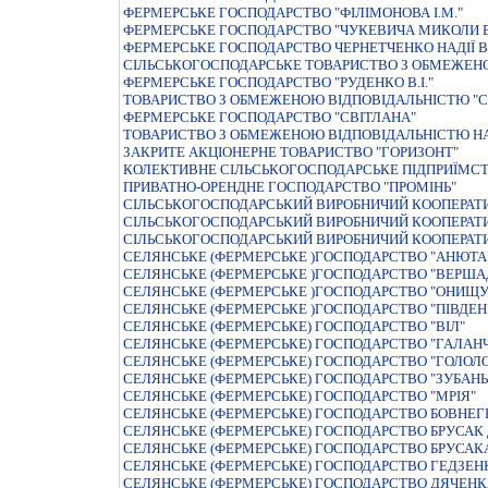
ФЕРМЕРСЬКЕ ГОСПОДАРСТВО "ФIЛIМОНОВА I.М."
ФЕРМЕРСЬКЕ ГОСПОДАРСТВО "ЧУКЕВИЧА МИКОЛИ
ФЕРМЕРСЬКЕ ГОСПОДАРСТВО ЧЕРНЕТЧЕНКО НАДIЇ 
СIЛЬСЬКОГОСПОДАРСЬКЕ ТОВАРИСТВО З ОБМЕЖЕНО
ФЕРМЕРСЬКЕ ГОСПОДАРСТВО "РУДЕНКО В.I."
ТОВАРИСТВО З ОБМЕЖЕНОЮ ВІДПОВІДАЛЬНІСТЮ "С
ФЕРМЕРСЬКЕ ГОСПОДАРСТВО "СВIТЛАНА"
ТОВАРИСТВО З ОБМЕЖЕНОЮ ВIДПОВIДАЛЬНIСТЮ НА
ЗАКРИТЕ АКЦIОНЕРНЕ ТОВАРИСТВО "ГОРИЗОНТ"
КОЛЕКТИВНЕ СIЛЬСЬКОГОСПОДАРСЬКЕ ПIДПРИЇМСТ
ПРИВАТНО-ОРЕНДНЕ ГОСПОДАРСТВО "ПРОМІНЬ"
СІЛЬСЬКОГОСПОДАРСЬКИЙ ВИРОБНИЧИЙ КООПЕРАТИ
СІЛЬСЬКОГОСПОДАРСЬКИЙ ВИРОБНИЧИЙ КООПЕРАТ
СІЛЬСЬКОГОСПОДАРСЬКИЙ ВИРОБНИЧИЙ КООПЕРАТИ
СЕЛЯНСЬКЕ (ФЕРМЕРСЬКЕ )ГОСПОДАРСТВО "АНЮТА
СЕЛЯНСЬКЕ (ФЕРМЕРСЬКЕ )ГОСПОДАРСТВО "ВЕРШАД
СЕЛЯНСЬКЕ (ФЕРМЕРСЬКЕ )ГОСПОДАРСТВО "ОНИЩУК
СЕЛЯНСЬКЕ (ФЕРМЕРСЬКЕ )ГОСПОДАРСТВО "ПIВДЕН
СЕЛЯНСЬКЕ (ФЕРМЕРСЬКЕ) ГОСПОДАРСТВО "ВIЛ"
СЕЛЯНСЬКЕ (ФЕРМЕРСЬКЕ) ГОСПОДАРСТВО "ГАЛАНЧ
СЕЛЯНСЬКЕ (ФЕРМЕРСЬКЕ) ГОСПОДАРСТВО "ГОЛОЛ
СЕЛЯНСЬКЕ (ФЕРМЕРСЬКЕ) ГОСПОДАРСТВО "ЗУБАНЬ
СЕЛЯНСЬКЕ (ФЕРМЕРСЬКЕ) ГОСПОДАРСТВО "МРIЯ"
СЕЛЯНСЬКЕ (ФЕРМЕРСЬКЕ) ГОСПОДАРСТВО БОВНЕГ
СЕЛЯНСЬКЕ (ФЕРМЕРСЬКЕ) ГОСПОДАРСТВО БРУСАК
СЕЛЯНСЬКЕ (ФЕРМЕРСЬКЕ) ГОСПОДАРСТВО БРУСАК
СЕЛЯНСЬКЕ (ФЕРМЕРСЬКЕ) ГОСПОДАРСТВО ГЕДЗЕ
СЕЛЯНСЬКЕ (ФЕРМЕРСЬКЕ) ГОСПОДАРСТВО ДЯЧЕН