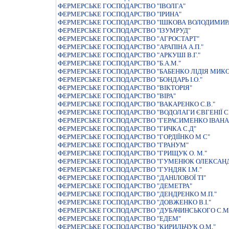
ФЕРМЕРСЬКЕ ГОСПОДАРСТВО "IВОЛГА"
ФЕРМЕРСЬКЕ ГОСПОДАРСТВО "IРИНА"
ФЕРМЕРСЬКЕ ГОСПОДАРСТВО "IШКОВА ВОЛОДИМИР
ФЕРМЕРСЬКЕ ГОСПОДАРСТВО "ІЗУМРУД"
ФЕРМЕРСЬКЕ ГОСПОДАРСТВО "АГРОСТАРТ"
ФЕРМЕРСЬКЕ ГОСПОДАРСТВО "АРАПIНА А.П."
ФЕРМЕРСЬКЕ ГОСПОДАРСТВО "АРКУШI В.Г."
ФЕРМЕРСЬКЕ ГОСПОДАРСТВО "Б.А.М."
ФЕРМЕРСЬКЕ ГОСПОДАРСТВО "БАБЕНКО ЛIДIЯ МИК
ФЕРМЕРСЬКЕ ГОСПОДАРСТВО "БОНДАРЬ І.О."
ФЕРМЕРСЬКЕ ГОСПОДАРСТВО "ВIКТОРIЯ"
ФЕРМЕРСЬКЕ ГОСПОДАРСТВО "ВІРА"
ФЕРМЕРСЬКЕ ГОСПОДАРСТВО "ВАКАРЕНКО С.В."
ФЕРМЕРСЬКЕ ГОСПОДАРСТВО "ВОДОЛАГИ ЄВГЕНIЇ С
ФЕРМЕРСЬКЕ ГОСПОДАРСТВО "ГЕРАСИМЕНКО IВАНА
ФЕРМЕРСЬКЕ ГОСПОДАРСТВО "ГИЧКА С.Д"
ФЕРМЕРСЬКЕ ГОСПОДАРСТВО "ГОРДIЇНКО М С"
ФЕРМЕРСЬКЕ ГОСПОДАРСТВО "ГРАНУМ"
ФЕРМЕРСЬКЕ ГОСПОДАРСТВО "ГРИЩУК О. М."
ФЕРМЕРСЬКЕ ГОСПОДАРСТВО "ГУМЕНЮК ОЛЕКСАН
ФЕРМЕРСЬКЕ ГОСПОДАРСТВО "ГУНДЯК I.М."
ФЕРМЕРСЬКЕ ГОСПОДАРСТВО "ДАНIЛОВОЇ ТI"
ФЕРМЕРСЬКЕ ГОСПОДАРСТВО "ДЕМЕТРА"
ФЕРМЕРСЬКЕ ГОСПОДАРСТВО "ДЕНДРЕНКО М.П."
ФЕРМЕРСЬКЕ ГОСПОДАРСТВО "ДОВЖЕНКО В.I."
ФЕРМЕРСЬКЕ ГОСПОДАРСТВО "ДУБАЧИНСЬКОГО С.М
ФЕРМЕРСЬКЕ ГОСПОДАРСТВО "ЕДЕМ"
ФЕРМЕРСЬКЕ ГОСПОДАРСТВО "КИРИЛЬЧУК О.М."