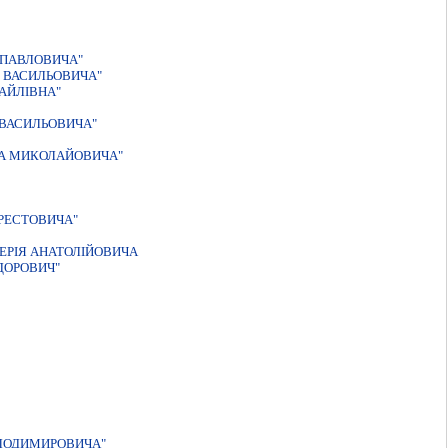
 ПАВЛОВИЧА"
 ВАСИЛЬОВИЧА"
АЙЛIВНА"
 ВАСИЛЬОВИЧА"
РА МИКОЛАЙОВИЧА"
РЕСТОВИЧА"
ЕРIЯ АНАТОЛIЙОВИЧА
ДОРОВИЧ"
ОЛОДИМИРОВИЧА"