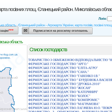
арта посівних площ. Єланецький район. Миколаївська обла
Логін:
ка область - Єланецький район - Агрокарта України, карта посівів, посівні площ
new
ізацію
Підписатися на розсилку оголошень
вська область
Список господарств
ТОВАРИСТВО З ОБМЕЖЕНОЮ ВIДПОВIДАЛЬНIСТЮ "Н
ФЕРМЕРСЬКЕ ГОСПОДАРСТВО "АРГО."
ФЕРМЕРСЬКЕ ГОСПОДАРСТВО "ЕЛIТА-АГРО"
ФЕРМЕРСЬКЕ ГОСПОДАРСТВО "САНА."
ФЕРМЕРСЬКЕ ГОСПОДАРСТВО "ГАВЕНКО I.В."
ФЕРМЕРСЬКЕ ГОСПОДАРСТВО " БУРДЕНЮКА ВАСИЛ
ФЕРМЕРСЬКЕ ГОСПОДАРСТВО "ДРУЖБА-2010"
ФЕРМЕРСЬКЕ ГОСПОДАРСТВО "ЖОСАН"
ФЕРМЕРСЬКЕ ГОСПОДАРСТВО "КАТЕРИНИЧ"
ФЕРМЕРСЬКЕ ГОСПОДАРСТВО "КОЛОС"
ФЕРМЕРСЬКЕ ГОСПОДАРСТВО "КОМПРОМIС"
ФЕРМЕРСЬКЕ ГОСПОДАРСТВО "МАГРАМОВА"
ФЕРМЕРСЬКЕ ГОСПОДАРСТВО ЛАГАЧЕВА Ю.О. "ПОКР
ТОВАРИСТВО З ОБМЕЖЕНОЮ ВIДПОВIДАЛЬНIСТЮ