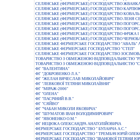
СЕЛЯНСЬКЕ (ФЕРМЕРСЬКЕ) ГОСПОДАРСТВО ЖВАНКА
СЕЛЯНСЬКЕ (ФЕРМЕРСЬКЕ) ГОСПОДАРСТВО КАРПЮК
СЕЛЯНСЬКЕ (ФЕРМЕРСЬКЕ) ГОСПОДАРСТВО КОВАЛЬ 
СЕЛЯНСЬКЕ (ФЕРМЕРСЬКЕ) ГОСПОДАРСТВО ЛЕНЯ С
СЕЛЯНСЬКЕ (ФЕРМЕРСЬКЕ) ГОСПОДАРСТВО ПОГОР
СЕЛЯНСЬКЕ (ФЕРМЕРСЬКЕ) ГОСПОДАРСТВО ПОГОРЄЛ
СЕЛЯНСЬКЕ (ФЕРМЕРСЬКЕ) ГОСПОДАРСТВО ФРIЖА I
СЕЛЯНСЬКЕ (ФЕРМЕРСЬКЕ) ГОСПОДАРСТВО ЧЕРНОБА
СЕЛЯНСЬКЕ ФЕРМЕРСЬКЕ ГОСПОДАРСТВО "АВАЛЬ" 
СЕЛЯНСЬКЕ ФЕРМЕРСЬКЕ ГОСПОДАРСТВО "СТЕП"
СЕЛЯНСЬКЕ ФЕРМЕРСЬКЕ ГОСПОДАРСТВО ЗОСIМОВ
ТОВАРИСТВО З ОБМЕЖЕНОЮ ВІДПОВІДАЛЬНІСТЮ "Р
ТОВАРИСТВО З ОБМЕЖЕНОЮ ВІДПОВІДАЛЬНІСТЮ "С
ФГ "ВАЛЕНТИНА"
ФГ "ДОБРОВЕНКО Л.А."
ФГ "ЖЕЛАН ВЯЧЕСЛАВ МИКОЛАЙОВИЧ"
ФГ "ЛЕВКОВОЇ ТЕТЯНИ МИКОЛАЇВНИ"
ФГ "МІРАЖ-2006"
ФГ "ОЛЕНА"
ФГ "ПАСІЧНИЙ В.В."
ФГ "СЯЙВО"
ФГ "ЧАБАН МИКОЛИ ЯКОВИЧА"
ФГ "ШУМАТОВ ІВАН ВОЛОДИМИРОВИЧ"
ФГ "ЯВОНЕНКО О.М."
ФГ НЕЦЮКА ОЛЕКСАНДРА АНАТОЛІЙОВИЧА
ФЕРМЕРСЬКЕ ГОСПОДАРСТВО " БУЛАНЧА А.С."
ФЕРМЕРСЬКЕ ГОСПОДАРСТВО " ТРЕМБАЧ ЮРIЙ ОЛЕК
ФЕРМЕРСЬКЕ ГОСПОДАРСТВО "IВАНОВОЇ ТЕТЯНИ ЮР