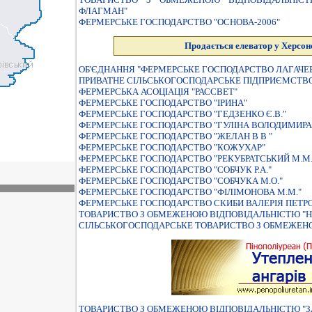
ФЛАГМАН"
ФЕРМЕРСЬКЕ ГОСПОДАРСТВО "ОСНОВА-2006"
Продається елеватор у Херсонс
ОБ'ЄДНАННЯ "ФЕРМЕРСЬКЕ ГОСПОДАРСТВО ЛАГАЧЕВ
ПРИВАТНЕ СIЛЬСЬКОГОСПОДАРСЬКЕ ПIДПРИЄМСТВО
ФЕРМЕРСЬКА АСОЦIАЦIЯ "РАССВЕТ"
ФЕРМЕРСЬКЕ ГОСПОДАРСТВО "ІРИНА"
ФЕРМЕРСЬКЕ ГОСПОДАРСТВО "ГЕДЗЕНКО Є.В."
ФЕРМЕРСЬКЕ ГОСПОДАРСТВО "ГУЛIНА ВОЛОДИМИРА
ФЕРМЕРСЬКЕ ГОСПОДАРСТВО "ЖЕЛАН В В "
ФЕРМЕРСЬКЕ ГОСПОДАРСТВО "КОЖУХАР"
ФЕРМЕРСЬКЕ ГОСПОДАРСТВО "РЕКУБРАТСЬКИЙ М.М.
ФЕРМЕРСЬКЕ ГОСПОДАРСТВО "СОБЧУК Р.А."
ФЕРМЕРСЬКЕ ГОСПОДАРСТВО "СОБЧУКА М.О."
ФЕРМЕРСЬКЕ ГОСПОДАРСТВО "ФІЛІМОНОВА М.М."
ФЕРМЕРСЬКЕ ГОСПОДАРСТВО СКИБИ ВАЛЕРIЯ ПЕТР
ТОВАРИСТВО З ОБМЕЖЕНОЮ ВIДПОВIДАЛЬНIСТЮ "
СIЛЬСЬКОГОСПОДАРСЬКЕ ТОВАРИСТВО З ОБМЕЖЕНО
ТОВАРИСТВО З ОБМЕЖЕНОЮ ВІДПОВІДАЛЬНІСТЮ "З