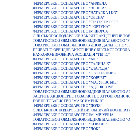
ФЕРМЕРСЬКЕ ГОСПОДАРСТВО "АНЖЕЛА"
ФЕРМЕРСЬКЕ ГОСПОДАРСТВО "ВЕНЕРА"
ФЕРМЕРСЬКЕ ГОСПОДАРСТВО "НАТАЛКА I КО"
ФЕРМЕРСЬКЕ ГОСПОДАРСТВО "ОЛЕНА"
ФЕРМЕРСЬКЕ ГОСПОДАРСТВО "СІКОРСЬКОГО"
ФЕРМЕРСЬКЕ ГОСПОДАРСТВО "ФОРТУНА"
ФЕРМЕРСЬКЕ ГОСПОДАРСТВО IМ.ЩОРСА
СІЛЬСЬКОГОСПОДАРСЬКЕ ЗАКРИТЕ АКЦІОНЕРНЕ ТО
ТОВАРИСТВО З ОБМЕЖЕНОЮ ВIДПОВIДАЛЬНIСТЮ "Р
ТОВАРИСТВО З ОБМЕЖЕНОЮ В ДПОВ ДАЛЬН СТЮ "З
ПРИВАТНО-ОРЕНДНЕ ВИРОБНИЧЕ СIЛЬСЬКОГОСПОДАР
НАУКОВО-ВИРОБНИЧА АСОЦIАЦIЯ "ТЕГIС"
ФЕРМЕРСЬКЕ ГОСПОДАРСТВО "АIС"
ФЕРМЕРСЬКЕ ГОСПОДАРСТВО "ГАЛИНА К"
ФЕРМЕРСЬКЕ ГОСПОДАРСТВО "ЗЛАГОДА"
ФЕРМЕРСЬКЕ ГОСПОДАРСТВО "ЗОЛОТА НИВА"
ФЕРМЕРСЬКЕ ГОСПОДАРСТВО "КОВЧЕГ"
ФЕРМЕРСЬКЕ ГОСПОДАРСТВО "МАЗУРIВСЬКЕ"
ФЕРМЕРСЬКЕ ГОСПОДАРСТВО "АДОНІС-ОМ"
ТОВАРИСТВО З ОБМЕЖЕНОЮ ВІДПОВІДАЛЬНІСТЮ АГ
ЗАКРИТЕ АКЦІОНЕРНЕ ТОВАРИСТВО АГРОПРОМИСЛО
ПОВНЕ ТОВАРИСТВО "МАКСИМЕНКІВ"
ФЕРМЕРСЬКЕ ГОСПОДАРСТВО "ДОЛЯ"
СIЛЬСЬКОГОСПОДАРСЬКИЙ ВИРОБНИЧИЙ КООПЕРАТИ
ФЕРМЕРСЬКЕ ГОСПОДАРСТВО IМ. МIЧУРIНА
ТОВАРИСТВО З ОБМЕЖЕНОЮ ВIДПОВIДАЛЬНIСТЮ "ОР
ФЕРМЕРСЬКЕ ГОСПОДАРСТВО "КОВАЛЬ"
ФЕРМЕРСЬКЕ ГОСПОДАРСТВО "ДОК"