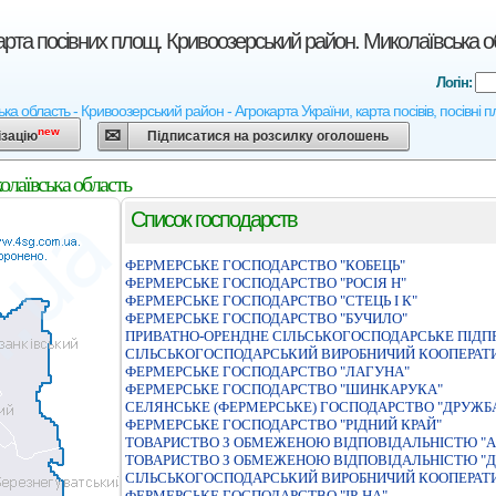
арта посівних площ. Кривоозерський район. Миколаївська о
Логін:
ка область - Кривоозерський район - Агрокарта України, карта посівів, посівні 
new
ізацію
Підписатися на розсилку оголошень
олаївська область
Список господарств
ФЕРМЕРСЬКЕ ГОСПОДАРСТВО "КОБЕЦЬ"
ФЕРМЕРСЬКЕ ГОСПОДАРСТВО "РОСIЯ Н"
ФЕРМЕРСЬКЕ ГОСПОДАРСТВО "СТЕЦЬ I К"
ФЕРМЕРСЬКЕ ГОСПОДАРСТВО "БУЧИЛО"
ПРИВАТНО-ОРЕНДНЕ СIЛЬСЬКОГОСПОДАРСЬКЕ ПIДПР
СІЛЬСЬКОГОСПОДАРСЬКИЙ ВИРОБНИЧИЙ КООПЕРАТИ
ФЕРМЕРСЬКЕ ГОСПОДАРСТВО "ЛАГУНА"
ФЕРМЕРСЬКЕ ГОСПОДАРСТВО "ШИНКАРУКА"
СЕЛЯНСЬКЕ (ФЕРМЕРСЬКЕ) ГОСПОДАРСТВО "ДРУЖБА
ФЕРМЕРСЬКЕ ГОСПОДАРСТВО "РIДНИЙ КРАЙ"
ТОВАРИСТВО З ОБМЕЖЕНОЮ ВIДПОВIДАЛЬНIСТЮ "
ТОВАРИСТВО З ОБМЕЖЕНОЮ ВIДПОВIДАЛЬНIСТЮ "Д
СІЛЬСЬКОГОСПОДАРСЬКИЙ ВИРОБНИЧИЙ КООПЕРАТИ
ФЕРМЕРСЬКЕ ГОСПОДАРСТВО "IР-НА"