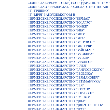
СЕЛЯНСЬКЕ (ФЕРМЕРСЬКЕ) ГОСПОДАРСТВО "ШТИМ"
СЕЛЯНСЬКО-ФЕРМЕРСЬКЕ ГОСПОДАРСТВО "НАТАЛI"
ФГ "ГРИШКО"
ФГ "МРІЯ" ЗАБОЛОЦЬКОГО М В
ФЕРМЕРСЬКЕ ГОСПОДАРСТВО "БЕРМАС"
ФЕРМЕРСЬКЕ ГОСПОДАРСТВО "БОI АГРО"
ФЕРМЕРСЬКЕ ГОСПОДАРСТВО "БОЙКИ"
ФЕРМЕРСЬКЕ ГОСПОДАРСТВО "ВIРА"
ФЕРМЕРСЬКЕ ГОСПОДАРСТВО "ВIРО"
ФЕРМЕРСЬКЕ ГОСПОДАРСТВО "ВIТА"
ФЕРМЕРСЬКЕ ГОСПОДАРСТВО "ВЄТРОВ I С"
ФЕРМЕРСЬКЕ ГОСПОДАРСТВО "ВІКТОРІЯ"
ФЕРМЕРСЬКЕ ГОСПОДАРСТВО "ВАЙСМАН"
ФЕРМЕРСЬКЕ ГОСПОДАРСТВО "ВАСИЛIВА"
ФЕРМЕРСЬКЕ ГОСПОДАРСТВО "ВАСКАР"
ФЕРМЕРСЬКЕ ГОСПОДАРСТВО "ВЛАДIГОР"
ФЕРМЕРСЬКЕ ГОСПОДАРСТВО "ГIЛЕЯ"
ФЕРМЕРСЬКЕ ГОСПОДАРСТВО "ГАНУСОВСКОГО"
ФЕРМЕРСЬКЕ ГОСПОДАРСТВО "ГВОЗДIКА"
ФЕРМЕРСЬКЕ ГОСПОДАРСТВО "ГЕРМАНОВИЧ"
ФЕРМЕРСЬКЕ ГОСПОДАРСТВО "ГЕТЬМАНЧУКА"
ФЕРМЕРСЬКЕ ГОСПОДАРСТВО "ГЕЯ"
ФЕРМЕРСЬКЕ ГОСПОДАРСТВО "ГОЛОТИ"
ФЕРМЕРСЬКЕ ГОСПОДАРСТВО "ГОРИЗОНТ"
ФЕРМЕРСЬКЕ ГОСПОДАРСТВО "ГУЛЬКО"
ФЕРМЕРСЬКЕ ГОСПОДАРСТВО "ДIНА"
ФЕРМЕРСЬКЕ ГОСПОДАРСТВО "ДИНАСТIЯ ТВ I К"
ФЕРМЕРСЬКЕ ГОСПОДАРСТВО "ДРУГ"