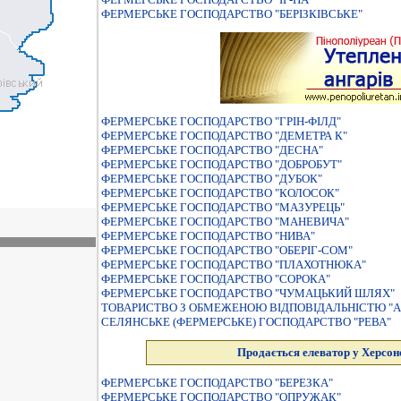
ФЕРМЕРСЬКЕ ГОСПОДАРСТВО "БЕРIЗКIВСЬКЕ"
ФЕРМЕРСЬКЕ ГОСПОДАРСТВО "ГРIН-ФIЛД"
ФЕРМЕРСЬКЕ ГОСПОДАРСТВО "ДЕМЕТРА К"
ФЕРМЕРСЬКЕ ГОСПОДАРСТВО "ДЕСНА"
ФЕРМЕРСЬКЕ ГОСПОДАРСТВО "ДОБРОБУТ"
ФЕРМЕРСЬКЕ ГОСПОДАРСТВО "ДУБОК"
ФЕРМЕРСЬКЕ ГОСПОДАРСТВО "КОЛОСОК"
ФЕРМЕРСЬКЕ ГОСПОДАРСТВО "МАЗУРЕЦЬ"
ФЕРМЕРСЬКЕ ГОСПОДАРСТВО "МАНЕВИЧА"
ФЕРМЕРСЬКЕ ГОСПОДАРСТВО "НИВА"
ФЕРМЕРСЬКЕ ГОСПОДАРСТВО "ОБЕРIГ-СОМ"
ФЕРМЕРСЬКЕ ГОСПОДАРСТВО "ПЛАХОТНЮКА"
ФЕРМЕРСЬКЕ ГОСПОДАРСТВО "СОРОКА"
ФЕРМЕРСЬКЕ ГОСПОДАРСТВО "ЧУМАЦЬКИЙ ШЛЯХ"
ТОВАРИСТВО З ОБМЕЖЕНОЮ ВIДПОВIДАЛЬНIСТЮ "А
СЕЛЯНСЬКЕ (ФЕРМЕРСЬКЕ) ГОСПОДАРСТВО "РЕВА"
Продається елеватор у Херсонс
ФЕРМЕРСЬКЕ ГОСПОДАРСТВО "БЕРЕЗКА"
ФЕРМЕРСЬКЕ ГОСПОДАРСТВО "ОПРУЖАК"