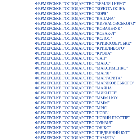
ФЕРМЕРСЬКЕ ГОСПОДАРСТВО "ЗЕМЛЯ I НЕБО"
ФЕРМЕРСЬКЕ ГОСПОДАРСТВО "ЗОЛОТА ОСIНЬ"
ФЕРМЕРСЬКЕ ГОСПОДАРСТВО "ЗОРЯ"
ФЕРМЕРСЬКЕ ГОСПОДАРСТВО "КАЦАНА"
ФЕРМЕРСЬКЕ ГОСПОДАРСТВО "КИРНАСОВСЬКОГО"
ФЕРМЕРСЬКЕ ГОСПОДАРСТВО "КОВАЛЬЧУК"
ФЕРМЕРСЬКЕ ГОСПОДАРСТВО "КОЗАК-Л"
ФЕРМЕРСЬКЕ ГОСПОДАРСТВО "КОЛОС"
ФЕРМЕРСЬКЕ ГОСПОДАРСТВО "КРИВООЗЕРСЬКЕ"
ФЕРМЕРСЬКЕ ГОСПОДАРСТВО "КРИКЛИВОГО"
ФЕРМЕРСЬКЕ ГОСПОДАРСТВО "КРОНА"
ФЕРМЕРСЬКЕ ГОСПОДАРСТВО "ЛАН"
ФЕРМЕРСЬКЕ ГОСПОДАРСТВО "МАКС"
ФЕРМЕРСЬКЕ ГОСПОДАРСТВО "МАКСИМЕНКО"
ФЕРМЕРСЬКЕ ГОСПОДАРСТВО "МАРІЯ"
ФЕРМЕРСЬКЕ ГОСПОДАРСТВО "МАРГАРИТА"
ФЕРМЕРСЬКЕ ГОСПОДАРСТВО "МАРИКОВСЬКОГО"
ФЕРМЕРСЬКЕ ГОСПОДАРСТВО "МАЯНА"
ФЕРМЕРСЬКЕ ГОСПОДАРСТВО "МИКИТЕЇ"
ФЕРМЕРСЬКЕ ГОСПОДАРСТВО "МММ I КО"
ФЕРМЕРСЬКЕ ГОСПОДАРСТВО "МММ"
ФЕРМЕРСЬКЕ ГОСПОДАРСТВО "МРIЯ"
ФЕРМЕРСЬКЕ ГОСПОДАРСТВО "НОВЕ"
ФЕРМЕРСЬКЕ ГОСПОДАРСТВО "НОВИЙ ПРОСТIР"
ФЕРМЕРСЬКЕ ГОСПОДАРСТВО "ОЛЬВIЯ"
ФЕРМЕРСЬКЕ ГОСПОДАРСТВО "ОНIКС"
ФЕРМЕРСЬКЕ ГОСПОДАРСТВО "ПIВДЕННИЙ БУГ"
ФЕРМЕРСЬКЕ ГОСПОДАРСТВО "ПАМЯТЬ"