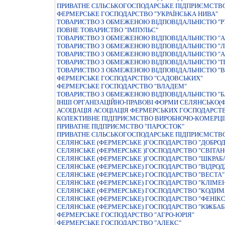
ПРИВАТНЕ СIЛЬСЬКОГОСПОДАРСЬКЕ ПIДПРИЄМСТВО
ФЕРМЕРСЬКЕ ГОСПОДАРСТВО "УКРАЇНСЬКА НИВА"
ТОВАРИСТВО З ОБМЕЖЕНОЮ ВIДПОВIДАЛЬНIСТЮ "Р
ПОВНЕ ТОВАРИСТВО "IМПУЛЬС"
ТОВАРИСТВО З ОБМЕЖЕНОЮ ВIДПОВIДАЛЬНIСТЮ "А
ТОВАРИСТВО З ОБМЕЖЕНОЮ ВIДПОВIДАЛЬНIСТЮ "Л
ТОВАРИСТВО З ОБМЕЖЕНОЮ ВIДПОВIДАЛЬНIСТЮ "А
ТОВАРИСТВО З ОБМЕЖЕНОЮ ВIДПОВIДАЛЬНIСТЮ "П
ТОВАРИСТВО З ОБМЕЖЕНОЮ ВIДПОВIДАЛЬНIСТЮ "В
ФЕРМЕРСЬКЕ ГОСПОДАРСТВО "САДОВСЬКИХ"
ФЕРМЕРСЬКЕ ГОСПОДАРСТВО "ВЛАДЕМ"
ТОВАРИСТВО З ОБМЕЖЕНОЮ ВIДПОВIДАЛЬНIСТЮ "Б
IНШI ОРГАНIЗАЦIЙНО-ПРАВОВI ФОРМИ СЕЛЯНСЬКО
АСОЦIАЦIЯ АСОЦIАЦIЯ ФЕРМЕРСЬКИХ ГОСПОДАРСТВ 
КОЛЕКТИВНЕ ПIДПРИЄМСТВО ВИРОБНОЧО-КОМЕРЦIЙ
ПРИВАТНЕ ПIДПРИЄМСТВО "ПАРОСТОК"
ПРИВАТНЕ СIЛЬСЬКОГОСПОДАРСЬКЕ ПIДПРИЄМСТВО
СЕЛЯНСЬКЕ (ФЕРМЕРСЬКЕ )ГОСПОДАРСТВО "ДОБРОД
СЕЛЯНСЬКЕ (ФЕРМЕРСЬКЕ )ГОСПОДАРСТВО "СВIТАН
СЕЛЯНСЬКЕ (ФЕРМЕРСЬКЕ )ГОСПОДАРСТВО "ШКРАБ
СЕЛЯНСЬКЕ (ФЕРМЕРСЬКЕ) ГОСПОДАРСТВО "ВIДРО
СЕЛЯНСЬКЕ (ФЕРМЕРСЬКЕ) ГОСПОДАРСТВО "ВЕСТА"
СЕЛЯНСЬКЕ (ФЕРМЕРСЬКЕ) ГОСПОДАРСТВО "КЛIМЕН
СЕЛЯНСЬКЕ (ФЕРМЕРСЬКЕ) ГОСПОДАРСТВО "КОДИМ
СЕЛЯНСЬКЕ (ФЕРМЕРСЬКЕ) ГОСПОДАРСТВО "ФЕНIКС
СЕЛЯНСЬКЕ (ФЕРМЕРСЬКЕ) ГОСПОДАРСТВО "ЮЖБАБ
ФЕРМЕРСЬКЕ ГОСПОДАРСТВО "АГРО-ЮРIЯ"
ФЕРМЕРСЬКЕ ГОСПОДАРСТВО "АЛЕКС"