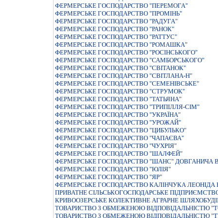
ФЕРМЕРСЬКЕ ГОСПОДАРСТВО "ПЕРЕМОГА"
ФЕРМЕРСЬКЕ ГОСПОДАРСТВО "ПРОМIНЬ"
ФЕРМЕРСЬКЕ ГОСПОДАРСТВО "РАДУГА"
ФЕРМЕРСЬКЕ ГОСПОДАРСТВО "РАНОК"
ФЕРМЕРСЬКЕ ГОСПОДАРСТВО "РАТТУС"
ФЕРМЕРСЬКЕ ГОСПОДАРСТВО "РОМАШКА"
ФЕРМЕРСЬКЕ ГОСПОДАРСТВО "РОСІНСЬКОГО"
ФЕРМЕРСЬКЕ ГОСПОДАРСТВО "САМБОРСЬКОГО"
ФЕРМЕРСЬКЕ ГОСПОДАРСТВО "СВIТАНОК"
ФЕРМЕРСЬКЕ ГОСПОДАРСТВО "СВIТЛАНА-Н"
ФЕРМЕРСЬКЕ ГОСПОДАРСТВО "СЕМЕНIВСЬКЕ"
ФЕРМЕРСЬКЕ ГОСПОДАРСТВО "СТРУМОК"
ФЕРМЕРСЬКЕ ГОСПОДАРСТВО "ТАТЬЯНА"
ФЕРМЕРСЬКЕ ГОСПОДАРСТВО "ТРИПIЛЛЯ-СIМ"
ФЕРМЕРСЬКЕ ГОСПОДАРСТВО "УКРАЇНА"
ФЕРМЕРСЬКЕ ГОСПОДАРСТВО "УРОЖАЙ"
ФЕРМЕРСЬКЕ ГОСПОДАРСТВО "ЦИБУЛЬКО"
ФЕРМЕРСЬКЕ ГОСПОДАРСТВО "ЧАПАЄВА"
ФЕРМЕРСЬКЕ ГОСПОДАРСТВО "ЧУХРIЯ"
ФЕРМЕРСЬКЕ ГОСПОДАРСТВО "ШАЛФЕЙ"
ФЕРМЕРСЬКЕ ГОСПОДАРСТВО "ШАНС" ДОВГАНИЧА В
ФЕРМЕРСЬКЕ ГОСПОДАРСТВО "ЮЛIЯ"
ФЕРМЕРСЬКЕ ГОСПОДАРСТВО "ЯР"
ФЕРМЕРСЬКЕ ГОСПОДАРСТВО КАЛІНЧУКА ЛЕОНІДА
ПРИВАТНЕ СIЛЬСЬКОГОСПОДАРСЬКЕ ПIДПРИЄМСТВО
КРИВООЗЕРСЬКЕ КОЛЕКТИВНЕ АГРАРНЕ ШЛЯХОБУДI
ТОВАРИСТВО З ОБМЕЖЕНОЮ ВIДПОВIДАЛЬНIСТЮ "
ТОВАРИСТВО З ОБМЕЖЕНОЮ ВIДПОВIДАЛЬНIСТЮ "Т