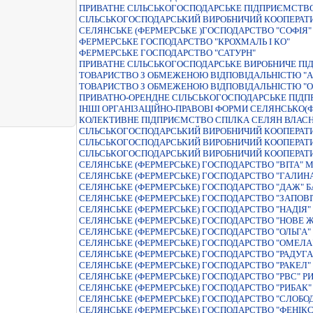
ПРИВАТНЕ СIЛЬСЬКОГОСПОДАРСЬКЕ ПIДПРИЄМСТВО
СIЛЬСЬКОГОСПОДАРСЬКИЙ ВИРОБНИЧИЙ КООПЕРАТИ
СЕЛЯНСЬКЕ (ФЕРМЕРСЬКЕ )ГОСПОДАРСТВО "СОФIЯ"
ФЕРМЕРСЬКЕ ГОСПОДАРСТВО "КРОХМАЛЬ I КО"
ФЕРМЕРСЬКЕ ГОСПОДАРСТВО "САТУРН"
ПРИВАТНЕ СIЛЬСЬКОГОСПОДАРСЬКЕ ВИРОБНИЧЕ ПI
ТОВАРИСТВО З ОБМЕЖЕНОЮ ВIДПОВIДАЛЬНIСТЮ "А
ТОВАРИСТВО З ОБМЕЖЕНОЮ ВIДПОВIДАЛЬНIСТЮ "ОБ
ПРИВАТНО-ОРЕНДНЕ СIЛЬСЬКОГОСПОДАРСЬКЕ ПIДП
IНШI ОРГАНIЗАЦIЙНО-ПРАВОВI ФОРМИ СЕЛЯНСЬКО(
КОЛЕКТИВНЕ ПIДПРИЄМСТВО СПIЛКА СЕЛЯН ВЛАСН
СІЛЬСЬКОГОСПОДАРСЬКИЙ ВИРОБНИЧИЙ КООПЕРАТИ
СІЛЬСЬКОГОСПОДАРСЬКИЙ ВИРОБНИЧИЙ КООПЕРАТИ
СІЛЬСЬКОГОСПОДАРСЬКИЙ ВИРОБНИЧИЙ КООПЕРАТИ
СЕЛЯНСЬКЕ (ФЕРМЕРСЬКЕ) ГОСПОДАРСТВО "ВІТА" М
СЕЛЯНСЬКЕ (ФЕРМЕРСЬКЕ) ГОСПОДАРСТВО "ГАЛИН
СЕЛЯНСЬКЕ (ФЕРМЕРСЬКЕ) ГОСПОДАРСТВО "ДАЖ" 
СЕЛЯНСЬКЕ (ФЕРМЕРСЬКЕ) ГОСПОДАРСТВО "ЗАПОВI
СЕЛЯНСЬКЕ (ФЕРМЕРСЬКЕ) ГОСПОДАРСТВО "НАДIЯ" 
СЕЛЯНСЬКЕ (ФЕРМЕРСЬКЕ) ГОСПОДАРСТВО "НОВЕ 
СЕЛЯНСЬКЕ (ФЕРМЕРСЬКЕ) ГОСПОДАРСТВО "ОЛЬГА" 
СЕЛЯНСЬКЕ (ФЕРМЕРСЬКЕ) ГОСПОДАРСТВО "ОМЕЛА
СЕЛЯНСЬКЕ (ФЕРМЕРСЬКЕ) ГОСПОДАРСТВО "РАДУГА"
СЕЛЯНСЬКЕ (ФЕРМЕРСЬКЕ) ГОСПОДАРСТВО "РАКЕЛ"
СЕЛЯНСЬКЕ (ФЕРМЕРСЬКЕ) ГОСПОДАРСТВО "РВС" Р
СЕЛЯНСЬКЕ (ФЕРМЕРСЬКЕ) ГОСПОДАРСТВО "РИБАК"
СЕЛЯНСЬКЕ (ФЕРМЕРСЬКЕ) ГОСПОДАРСТВО "СЛОБ
СЕЛЯНСЬКЕ (ФЕРМЕРСЬКЕ) ГОСПОДАРСТВО "ФЕНIКС"