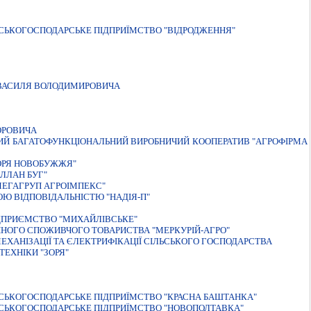
ЬСЬКОГОСПОДАРСЬКЕ ПIДПРИЇМСТВО "ВIДРОДЖЕННЯ"
 ВАСИЛЯ ВОЛОДИМИРОВИЧА
ОРОВИЧА
ИЙ БАГАТОФУНКЦIОНАЛЬНИЙ ВИРОБНИЧИЙ КООПЕРАТИВ "АГРОФIРМА
ЗОРЯ НОВОБУЖЖЯ"
ЛЛАН БУГ"
МЕГАГРУП АГРОIМПЕКС"
Ю ВІДПОВІДАЛЬНІСТЮ "НАДІЯ-П"
ДПРИЄМСТВО "МИХАЙЛІВСЬКЕ"
НОГО СПОЖИВЧОГО ТОВАРИСТВА "МЕРКУРIЙ-АГРО"
ХАНІЗАЦІЇ ТА ЄЛЕКТРИФІКАЦІЇ СІЛЬСЬКОГО ГОСПОДАРСТВА
ЕХНIКИ "ЗОРЯ"
ЬСЬКОГОСПОДАРСЬКЕ ПIДПРИЇМСТВО "КРАСНА БАШТАНКА"
ЬСЬКОГОСПОДАРСЬКЕ ПIДПРИЇМСТВО "НОВОПОЛТАВКА"