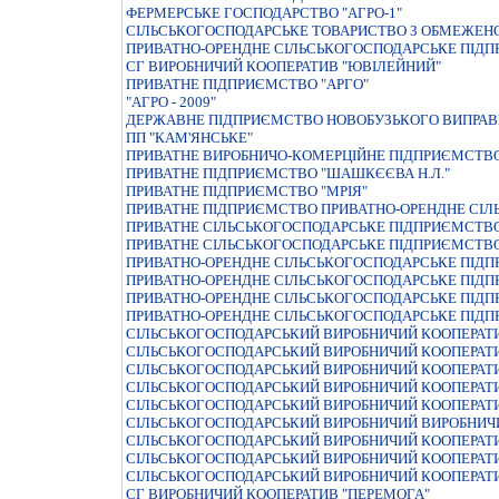
ФЕРМЕРСЬКЕ ГОСПОДАРСТВО "АГРО-1"
СIЛЬСЬКОГОСПОДАРСЬКЕ ТОВАРИСТВО З ОБМЕЖЕНО
ПРИВАТНО-ОРЕНДНЕ СIЛЬСЬКОГОСПОДАРСЬКЕ ПIДП
СГ ВИРОБНИЧИЙ КООПЕРАТИВ "ЮВІЛЕЙНИЙ"
ПРИВАТНЕ ПIДПРИЄМСТВО "АРГО"
"АГРО - 2009"
ДЕРЖАВНЕ ПIДПРИЄМСТВО НОВОБУЗЬКОГО ВИПРАВН
ПП "КАМ'ЯНСЬКЕ"
ПРИВАТНЕ ВИРОБНИЧО-КОМЕРЦІЙНЕ ПІДПРИЄМСТВО
ПРИВАТНЕ ПIДПРИЄМСТВО "ШАШКЄЄВА Н.Л."
ПРИВАТНЕ ПІДПРИЄМСТВО "МРІЯ"
ПРИВАТНЕ ПІДПРИЄМСТВО ПРИВАТНО-ОРЕНДНЕ СІЛ
ПРИВАТНЕ СIЛЬСЬКОГОСПОДАРСЬКЕ ПIДПРИЄМСТВО
ПРИВАТНЕ СІЛЬСЬКОГОСПОДАРСЬКЕ ПІДПРИЄМСТВО 
ПРИВАТНО-ОРЕНДНЕ СIЛЬСЬКОГОСПОДАРСЬКЕ ПIДП
ПРИВАТНО-ОРЕНДНЕ СIЛЬСЬКОГОСПОДАРСЬКЕ ПIДП
ПРИВАТНО-ОРЕНДНЕ СIЛЬСЬКОГОСПОДАРСЬКЕ ПIДП
ПРИВАТНО-ОРЕНДНЕ СІЛЬСЬКОГОСПОДАРСЬКЕ ПІДП
СIЛЬСЬКОГОСПОДАРСЬКИЙ ВИРОБНИЧИЙ КООПЕРАТИ
СIЛЬСЬКОГОСПОДАРСЬКИЙ ВИРОБНИЧИЙ КООПЕРАТИ
СIЛЬСЬКОГОСПОДАРСЬКИЙ ВИРОБНИЧИЙ КООПЕРАТ
СIЛЬСЬКОГОСПОДАРСЬКИЙ ВИРОБНИЧИЙ КООПЕРАТ
СIЛЬСЬКОГОСПОДАРСЬКИЙ ВИРОБНИЧИЙ КООПЕРАТИ
СІЛЬСЬКОГОСПОДАРСЬКИЙ ВИРОБНИЧИЙ ВИРОБНИЧИ
СІЛЬСЬКОГОСПОДАРСЬКИЙ ВИРОБНИЧИЙ КООПЕРАТИ
СІЛЬСЬКОГОСПОДАРСЬКИЙ ВИРОБНИЧИЙ КООПЕРАТИ
СІЛЬСЬКОГОСПОДАРСЬКИЙ ВИРОБНИЧИЙ КООПЕРАТИ
СГ ВИРОБНИЧИЙ КООПЕРАТИВ "ПЕРЕМОГА"