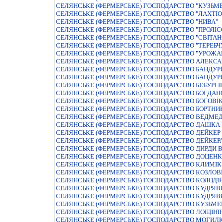
СЕЛЯНСЬКЕ (ФЕРМЕРСЬКЕ) ГОСПОДАРСТВО "КУЗЬМ
СЕЛЯНСЬКЕ (ФЕРМЕРСЬКЕ) ГОСПОДАРСТВО "ЛАХТI
СЕЛЯНСЬКЕ (ФЕРМЕРСЬКЕ) ГОСПОДАРСТВО "НИВА"
СЕЛЯНСЬКЕ (ФЕРМЕРСЬКЕ) ГОСПОДАРСТВО "ПРОЛIС
СЕЛЯНСЬКЕ (ФЕРМЕРСЬКЕ) ГОСПОДАРСТВО "СВIТАН
СЕЛЯНСЬКЕ (ФЕРМЕРСЬКЕ) ГОСПОДАРСТВО "ТЕРЕБЧ
СЕЛЯНСЬКЕ (ФЕРМЕРСЬКЕ) ГОСПОДАРСТВО "УРОЖА
СЕЛЯНСЬКЕ (ФЕРМЕРСЬКЕ) ГОСПОДАРСТВО АЛЕКСА
СЕЛЯНСЬКЕ (ФЕРМЕРСЬКЕ) ГОСПОДАРСТВО БАНДУР
СЕЛЯНСЬКЕ (ФЕРМЕРСЬКЕ) ГОСПОДАРСТВО БАНДУРИ
СЕЛЯНСЬКЕ (ФЕРМЕРСЬКЕ) ГОСПОДАРСТВО БЕБУРI 
СЕЛЯНСЬКЕ (ФЕРМЕРСЬКЕ) ГОСПОДАРСТВО БОГДАН
СЕЛЯНСЬКЕ (ФЕРМЕРСЬКЕ) ГОСПОДАРСТВО БОГОВIКА
СЕЛЯНСЬКЕ (ФЕРМЕРСЬКЕ) ГОСПОДАРСТВО БОРТНИК
СЕЛЯНСЬКЕ (ФЕРМЕРСЬКЕ) ГОСПОДАРСТВО ВЕДМЕД
СЕЛЯНСЬКЕ (ФЕРМЕРСЬКЕ) ГОСПОДАРСТВО ДАШК
СЕЛЯНСЬКЕ (ФЕРМЕРСЬКЕ) ГОСПОДАРСТВО ДЕЙКЕР 
СЕЛЯНСЬКЕ (ФЕРМЕРСЬКЕ) ГОСПОДАРСТВО ДЕЙКЕРА
СЕЛЯНСЬКЕ (ФЕРМЕРСЬКЕ) ГОСПОДАРСТВО ДИРДИ 
СЕЛЯНСЬКЕ (ФЕРМЕРСЬКЕ) ГОСПОДАРСТВО ДОЦЕНК
СЕЛЯНСЬКЕ (ФЕРМЕРСЬКЕ) ГОСПОДАРСТВО КЛИМIК
СЕЛЯНСЬКЕ (ФЕРМЕРСЬКЕ) ГОСПОДАРСТВО КОЗЛОВЕ
СЕЛЯНСЬКЕ (ФЕРМЕРСЬКЕ) ГОСПОДАРСТВО КОЛОД
СЕЛЯНСЬКЕ (ФЕРМЕРСЬКЕ) ГОСПОДАРСТВО КУДРЯ
СЕЛЯНСЬКЕ (ФЕРМЕРСЬКЕ) ГОСПОДАРСТВО КУДРЯВ
СЕЛЯНСЬКЕ (ФЕРМЕРСЬКЕ) ГОСПОДАРСТВО КУЗЬМЕ
СЕЛЯНСЬКЕ (ФЕРМЕРСЬКЕ) ГОСПОДАРСТВО ЛОЩIНI
СЕЛЯНСЬКЕ (ФЕРМЕРСЬКЕ) ГОСПОДАРСТВО МОГИЛК