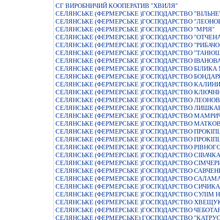
СГ ВИРОБНИЧИЙ КООПЕРАТИВ "ХВИЛЯ"
СЕЛЯНСЬКЕ (ФЕРМЕРСЬКЕ )ГОСПОДАРСТВО "ВIЛЬНЕ"
СЕЛЯНСЬКЕ (ФЕРМЕРСЬКЕ )ГОСПОДАРСТВО "ЛЕОНОВА
СЕЛЯНСЬКЕ (ФЕРМЕРСЬКЕ )ГОСПОДАРСТВО "МРIЯ"
СЕЛЯНСЬКЕ (ФЕРМЕРСЬКЕ )ГОСПОДАРСТВО "ОТЧЕНА
СЕЛЯНСЬКЕ (ФЕРМЕРСЬКЕ )ГОСПОДАРСТВО "РИБАЧОК
СЕЛЯНСЬКЕ (ФЕРМЕРСЬКЕ )ГОСПОДАРСТВО "ТАНЮ
СЕЛЯНСЬКЕ (ФЕРМЕРСЬКЕ )ГОСПОДАРСТВО IВАНОВ
СЕЛЯНСЬКЕ (ФЕРМЕРСЬКЕ )ГОСПОДАРСТВО БIЛИК
СЕЛЯНСЬКЕ (ФЕРМЕРСЬКЕ )ГОСПОДАРСТВО БОНДАР
СЕЛЯНСЬКЕ (ФЕРМЕРСЬКЕ )ГОСПОДАРСТВО КАЛИН
СЕЛЯНСЬКЕ (ФЕРМЕРСЬКЕ )ГОСПОДАРСТВО КЛЮЧН
СЕЛЯНСЬКЕ (ФЕРМЕРСЬКЕ )ГОСПОДАРСТВО ЛЕОНОВ
СЕЛЯНСЬКЕ (ФЕРМЕРСЬКЕ )ГОСПОДАРСТВО ЛИШКА
СЕЛЯНСЬКЕ (ФЕРМЕРСЬКЕ )ГОСПОДАРСТВО МАМРИЧ
СЕЛЯНСЬКЕ (ФЕРМЕРСЬКЕ )ГОСПОДАРСТВО МАТКО
СЕЛЯНСЬКЕ (ФЕРМЕРСЬКЕ )ГОСПОДАРСТВО ПРОКIП
СЕЛЯНСЬКЕ (ФЕРМЕРСЬКЕ )ГОСПОДАРСТВО ПРОКIП
СЕЛЯНСЬКЕ (ФЕРМЕРСЬКЕ )ГОСПОДАРСТВО РIВНОГ
СЕЛЯНСЬКЕ (ФЕРМЕРСЬКЕ )ГОСПОДАРСТВО СIВАЧК
СЕЛЯНСЬКЕ (ФЕРМЕРСЬКЕ )ГОСПОДАРСТВО СIМЧЕРИ
СЕЛЯНСЬКЕ (ФЕРМЕРСЬКЕ )ГОСПОДАРСТВО САВЧЕ
СЕЛЯНСЬКЕ (ФЕРМЕРСЬКЕ )ГОСПОДАРСТВО САЛАМ
СЕЛЯНСЬКЕ (ФЕРМЕРСЬКЕ )ГОСПОДАРСТВО СИЧИК
СЕЛЯНСЬКЕ (ФЕРМЕРСЬКЕ )ГОСПОДАРСТВО СУЛIМ Н
СЕЛЯНСЬКЕ (ФЕРМЕРСЬКЕ )ГОСПОДАРСТВО ХВЕЩУ
СЕЛЯНСЬКЕ (ФЕРМЕРСЬКЕ )ГОСПОДАРСТВО ЧЕБОТА
СЕЛЯНСЬКЕ (ФЕРМЕРСЬКЕ) ГОСПОДАРСТВО "КАТРУ