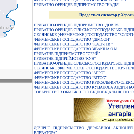
ПРИВАТНО-ОРЕНДНЕ ПIДПРИЄМСТВО "НАДIЯ"
Продається елеватор у Херсонс
ПРИВАТНО-ОРЕНДНЕ ПIДПРИЇМСТВО "ДОВIРА"
ПРИВАТНО-ОРЕНДНЕ СIЛЬСЬКОГОСПОДАРСЬКЕ ПIД
СЕЛЯНСЬКЕ (ФЕРМЕРСЬКЕ )ГОСПОДАРСТВО "ЗОЛОТ
ФЕРМЕРСЬКЕ ГОСПОДАРСТВО "ДIМСОН"
ФЕРМЕРСЬКЕ ГОСПОДАРСТВО "КАСIЧ I.В."
ФЕРМЕРСЬКЕ ГОСПОДАРСТВО ЗIВАКIНА О.М.
ПРИВАТНЕ ПIДПРИЄМСТВО "ОБРIЙ"
ПРИВАТНЕ ПIДПРИЇМСТВО "КУН"
ПРИВАТНО-ОРЕНДНЕ СIЛЬСЬКОГОСПОДАРСЬКЕ ПIДП
СЕЛЯНСЬКЕ (ФЕРМЕРСЬКЕ )ГОСПОДАРСТВО КРУТЕЛ
ФЕРМЕРСЬКЕ ГОСПОДАРСТВО "АГРО"
ФЕРМЕРСЬКЕ ГОСПОДАРСТВО "ВIТОС"
ФЕРМЕРСЬКЕ ГОСПОДАРСТВО КРИСАЛЬНОГО ОЛЕК
ФЕРМЕРСЬКЕ ГОСПОДАРСТВО КУЦАКОВА АНДРIЯ Б
ТОВАРИСТВО З ОБМЕЖЕНОЮ ВIДПОВIДАЛЬНIСТЮ "Р
ДОЧІРНЄ ПІДПРИЄМСТВО ДЕРЖАВНОЇ АКЦІОНЕРН
ЕЛЕВАТОРА"