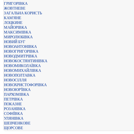
ГРИГОРІВКА
ЖОВТНЕВЕ
ЗАГАЛЬНА КОРИСТЬ
КАМ'ЯНЕ
ЛОЦКИНЕ
МАЙОРІВКА
МАКСИМІВКА
МИРОЛЮБІВКА
НОВИЙ БУГ
НОВОАНТОНІВКА
НОВОГРИГОРІВКА
НОВОДМИТРІВКА
НОВОКОСТЯНТИНІВКА
НОВОМИКОЛАЇВКА
НОВОМИХАЙЛІВКА
НОВОПОЛТАВКА
НОВОСІЛЛЯ
НОВОХРИСТОФОРІВКА
НОВОЮР'ЇВКА
ПАРХОМІВКА
ПЕТРІВКА
ПОКАЗНЕ
РОЗАНІВКА
СОФІЇВКА
УЛЯНІВКА
ШЕВЧЕНКОВЕ
ЩОРСОВЕ