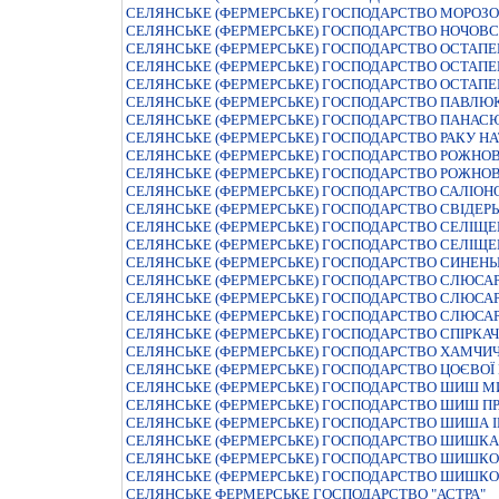
СЕЛЯНСЬКЕ (ФЕРМЕРСЬКЕ) ГОСПОДАРСТВО МОРОЗ
СЕЛЯНСЬКЕ (ФЕРМЕРСЬКЕ) ГОСПОДАРСТВО НОЧОВС
СЕЛЯНСЬКЕ (ФЕРМЕРСЬКЕ) ГОСПОДАРСТВО ОСТАПЕ
СЕЛЯНСЬКЕ (ФЕРМЕРСЬКЕ) ГОСПОДАРСТВО ОСТАПЕ
СЕЛЯНСЬКЕ (ФЕРМЕРСЬКЕ) ГОСПОДАРСТВО ОСТАП
СЕЛЯНСЬКЕ (ФЕРМЕРСЬКЕ) ГОСПОДАРСТВО ПАВЛЮ
СЕЛЯНСЬКЕ (ФЕРМЕРСЬКЕ) ГОСПОДАРСТВО ПАНАС
СЕЛЯНСЬКЕ (ФЕРМЕРСЬКЕ) ГОСПОДАРСТВО РАКУ НА
СЕЛЯНСЬКЕ (ФЕРМЕРСЬКЕ) ГОСПОДАРСТВО РОЖНОВ
СЕЛЯНСЬКЕ (ФЕРМЕРСЬКЕ) ГОСПОДАРСТВО РОЖНО
СЕЛЯНСЬКЕ (ФЕРМЕРСЬКЕ) ГОСПОДАРСТВО САЛIО
СЕЛЯНСЬКЕ (ФЕРМЕРСЬКЕ) ГОСПОДАРСТВО СВIДЕР
СЕЛЯНСЬКЕ (ФЕРМЕРСЬКЕ) ГОСПОДАРСТВО СЕЛIЩЕ
СЕЛЯНСЬКЕ (ФЕРМЕРСЬКЕ) ГОСПОДАРСТВО СЕЛIЩЕ
СЕЛЯНСЬКЕ (ФЕРМЕРСЬКЕ) ГОСПОДАРСТВО СИНЕНЬ
СЕЛЯНСЬКЕ (ФЕРМЕРСЬКЕ) ГОСПОДАРСТВО СЛЮСАР
СЕЛЯНСЬКЕ (ФЕРМЕРСЬКЕ) ГОСПОДАРСТВО СЛЮСАРЕ
СЕЛЯНСЬКЕ (ФЕРМЕРСЬКЕ) ГОСПОДАРСТВО СЛЮСАР
СЕЛЯНСЬКЕ (ФЕРМЕРСЬКЕ) ГОСПОДАРСТВО СПIРКА
СЕЛЯНСЬКЕ (ФЕРМЕРСЬКЕ) ГОСПОДАРСТВО ХАМЧИЧ
СЕЛЯНСЬКЕ (ФЕРМЕРСЬКЕ) ГОСПОДАРСТВО ЦОЄВОЇ 
СЕЛЯНСЬКЕ (ФЕРМЕРСЬКЕ) ГОСПОДАРСТВО ШИШ М
СЕЛЯНСЬКЕ (ФЕРМЕРСЬКЕ) ГОСПОДАРСТВО ШИШ ПР
СЕЛЯНСЬКЕ (ФЕРМЕРСЬКЕ) ГОСПОДАРСТВО ШИША 
СЕЛЯНСЬКЕ (ФЕРМЕРСЬКЕ) ГОСПОДАРСТВО ШИШКА
СЕЛЯНСЬКЕ (ФЕРМЕРСЬКЕ) ГОСПОДАРСТВО ШИШКО 
СЕЛЯНСЬКЕ (ФЕРМЕРСЬКЕ) ГОСПОДАРСТВО ШИШКО 
СЕЛЯНСЬКЕ ФЕРМЕРСЬКЕ ГОСПОДАРСТВО "АСТРА"