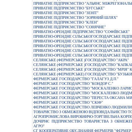
ПРИВАТНЕ ПІДПРИЄМСТВО "АЛЬЯНС МІЖРЕГІОНАЛЬ
ПРИВАТНЕ ПІДПРИЄМСТВО "БУГСЬКЕ"
ПРИВАТНЕ ПІДПРИЄМСТВО "ЗЕНІТ"
ПРИВАТНЕ ПІДПРИЄМСТВО "ЗОРЯНИЙ ШЛЯХ"
ПРИВАТНЕ ПІДПРИЄМСТВО "КЛЕН"
ПРИВАТНЕ ПІДПРИЄМСТВО "СОНЯЧНЕ"
ПРИВАТНО-ОРЕНДНЕ ПIДПРИЄМСТВО "СОФIЇВСЬКЕ"
ПРИВАТНО-ОРЕНДНЕ СIЛЬСЬКОГОСПОДАРСЬКЕ ПIДП
ПРИВАТНО-ОРЕНДНЕ СIЛЬСЬКОГОСПОДАРСЬКЕ ПIДП
ПРИВАТНО-ОРЕНДНЕ СIЛЬСЬКОГОСПОДАРСЬКЕ ПIДП
ПРИВАТНО-ОРЕНДНЕ СIЛЬСЬКОГОСПОДАРСЬКЕ ПIДП
ПРИВАТНО-ОРЕНДНЕ СІЛЬСЬКОГОСПОДАРСЬКЕ ПІДПР
СЕЛЯНСЬКЕ (ФЕРМЕРСЬКЕ )ГОСПОДАРСТВО "АКРА"
СЕЛЯНСЬКЕ (ФЕРМЕРСЬКЕ )ГОСПОДАРСТВО "КАПКА
СЕЛЯНСЬКЕ (ФЕРМЕРСЬКЕ )ГОСПОДАРСТВО "МРIЯ" К
СЕЛЯНСЬКЕ (ФЕРМЕРСЬКЕ) ГОСПОДАРСТВО "БУЗЬК
ФЕРМЕРСЬКЕ ГОСПОДАРСТВО "ГАЛАГУЗ Д.П."
ФЕРМЕРСЬКЕ ГОСПОДАРСТВО "КОНДОР С."
ФЕРМЕРСЬКЕ ГОСПОДАРСТВО "МОСКАЛЕНКО ЛАРИС
ФЕРМЕРСЬКЕ ГОСПОДАРСТВО "МОСКАЛЕНКО ЛЮДМ
ФЕРМЕРСЬКЕ ГОСПОДАРСТВО "ПЕРЕСТА ОКСАНА М
ФЕРМЕРСЬКЕ ГОСПОДАРСТВО "СКIФ"
ФЕРМЕРСЬКЕ ГОСПОДАРСТВО ЛЕВЧЕНКО ЛЮДМИЛИ
ТОВАРИСТВО З ОБМЕЖЕНОЮ ВIДПОВIДАЛЬНIСТЮ ТО
АГРОПРОМИСЛОВА ВИРОБНИЧО-ТОРГIВЕЛЬНА КОРПО
ДОЧІРНЄ ПІДПРИЄМСТВО ТОВАРИСТВА З ОБМЕЖЕ
АГРО"
СГ КООПЕРАТИВНЕ ОБ'ЄДНАННЯ ФЕРМЕРІВ "ФЕРМЕ