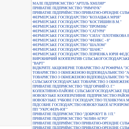
МАЛЕ ПІДПРИЄМСТВО "АРТІЛЬ ХМІЛЯР"
ПРИВАТНЕ ПIДПРИЄМСТВО "РИМЧУК"
ПРИВАТНЕ ПIДПРИЇМСТВО ПРИВАТНО-ОРЕНДНЕ СIЛ
ФЕРМЕРСЬКЕ ГОСПОДАРСТВО "КОЗАЦЬКА МРIЯ"
ФЕРМЕРСЬКЕ ГОСПОДАРСТВО "КОСТИШИН В.М."
ФЕРМЕРСЬКЕ ГОСПОДАРСТВО "ПРОМIНЬ"
ФЕРМЕРСЬКЕ ГОСПОДАРСТВО "САТУРН"
ФЕРМЕРСЬКЕ ГОСПОДАРСТВО "СИЛА" ПЛОТНIКОВА
ФЕРМЕРСЬКЕ ГОСПОДАРСТВО "ФЕНIКС - 8"
ФЕРМЕРСЬКЕ ГОСПОДАРСТВО "ШАЛОМ"
ФЕРМЕРСЬКЕ ГОСПОДАРСТВО "ШАНС"
ФЕРМЕРСЬКЕ ГОСПОДАРСТВО ЛЕВЧЕНКА ЮРIЯ ФЕД
ВИРОБНИЧИЙ КООПЕРАТИВ СIЛЬСЬКОГОСПОДАРСЬК
"ВАРТ"
ВIДКРИТЕ АКЦIОНЕРНЕ ТОВАРИСТВО АГРОФIРМА "
ТОВАРИСТВО З ОБМЕЖЕНОЮ ВIДПОВIДАЛЬНIСТЮ "А
ТОВАРИСТВО З ОБМЕЖЕНОЮ ВIДПОВIДАЛЬНIСТЮ "
СІЛЬСЬКОГОСПОДАРСЬКЕ ТОВАРИСТВО З ОБМЕЖЕНО
ПРИВАТНЕ ПIДПРИЄМСТВО "ПIДГОРНИЙ О. Г."
КОЛЕКТИВНО-ПАЙОВЕ СІЛЬСЬКОГОСПОДАРСЬКЕ ПІ
НОВОБУЗЬКЕ КООПЕРАТИВНЕ ПIДПРИЄМСТВО РАЙОН
НОВОБУЗЬКЕ УЧБОВЕ ГОСПОДАРСТВО ТЕХНІКУМА МЕ
ПIДСОБНЕ ГОСПОДАРСТВО НОВОБУЗЬКОЇ АГРОПРОМТ
ПП "УКРСФЕРА-ЮГ"
ПРИВАТНЕ ПIДПРИЄМСТВО "ДОБРОБУТ В. I П."
ПРИВАТНЕ ПIДПРИЄМСТВО "МЛИН-АГРО"
ПРИВАТНЕ ПIДПРИЇМСТВО ПРИВАТНО-ОРЕНДНЕ СIЛ
ПРИВАТНЕ ПIДПРИЇМСТВО ПРИВАТНО-ОРЕНДНЕ СIЛ