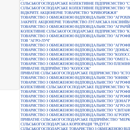
СIЛЬСЬКОГОСПОДАРСЬКЕ КОЛЕКТИВНЕ ПIДПРИЄМСТВО "С
СIЛЬСЬКОГОСПОДАРСЬКЕ КОЛЕКТИВНЕ ПIДПРИЄМСТВО "
ВІДКРИТЕ АКЦІОНЕРНЕ ТОВАРИСТВО "КРИВОРІЖЖЯ"
ТОВАРИСТВО З ОБМЕЖЕНОЮ ВІДПОВІДАЛЬНІСТЮ "АГРОХІ
ЗАКРИТЕ АКЦIОНЕРНЕ ТОВАРИСТВО ЛУГАНСЬКА НАСIННЇВ
ТОВАРИСТВО З ОБМЕЖЕНОЮ ВIДПОВIДАЛЬНIСТЮ "АГРАРIЙ
КОЛЕКТИВНЕ СІЛЬСЬКОГОСПОДАРСЬКЕ ПІДПРИЄМСТВО "
ТОВАРИСТВО З ОБМЕЖЕНОЮ ВІДПОВІДАЛЬНІСТЮ "АГРОФІ
ТОВ "АГРО-ЛУЧ"
ТОВАРИСТВО З ОБМЕЖЕНОЮ ВІДПОВІДАЛЬНІСТЮ "АГРОФІ
ТОВАРИСТВО З ОБМЕЖЕНОЮ ВIДПОВIДАЛЬНIСТЮ "ДОНБАС
ТОВАРИСТВО З ОБМЕЖЕНОЮ ВIДПОВIДАЛЬНIСТЮ "КОЛОСО
ТОВАРИСТВО З ОБМЕЖЕНОЮ ВIДПОВIДАЛЬНIСТЮ "ОМЕГА-2
ТОВАРИСТВО З ОБМЕЖЕНОЮ ВІДПОВІДАЛЬНІСТЮ ПЛЕМІННИ
ПРИВАТНЕ ПIДПРИЇМСТВО "КОЛОСОК"
ПРИВАТНЕ СIЛЬСЬКОГОСПОДАРСЬКЕ ПIДПРИЄМСТВО "IСТО
ТОВАРИСТВО З ОБМЕЖЕНОЮ ВIДПОВIДАЛЬНIСТЮ "ЮННIК"
ТОВАРИСТВО З ОБМЕЖЕНОЮ ВIДПОВIДАЛЬНIСТЮ "АГРОФI
КОЛЕКТИВНЕ СІЛЬСЬКОГОСПОДАРСЬКЕ ПІДПРИЄМСТВО "
ТОВАРИСТВО З ОБМЕЖЕНОЮ ВIДПОВIДАЛЬНIСТЮ "АГРОФI
ТОВАРИСТВО З ОБМЕЖЕНОЮ ВIДПОВIДАЛЬНIСТЮ "АГРОФIР
ТОВАРИСТВО З ОБМЕЖЕНОЮ ВIДПОВIДАЛЬНIСТЮ "ДОНАГР
ТОВАРИСТВО З ОБМЕЖЕНОЮ ВIДПОВIДАЛЬНIСТЮ "АГРО-20
ТОВАРИСТВО З ОБМЕЖЕНОЮ ВІДПОВІДАЛЬНІСТЮ "СВІТАН
ТОВАРИСТВО З ОБМЕЖЕНОЮ ВIДПОВIДАЛЬНIСТЮ АГРОПР
ПРИВАТНЕ СIЛЬСЬКОГОСПОДАРСЬКЕ ПIДПРИЇМСТВО "МЕРК
СIЛЬСЬКОГОСПОДАРСЬКА КОРПОРАЦIЯ "РАДУГА"
СІЛЬСЬКОГОСПОДАРСЬКЕ ТОВАРИСТВО З ОБМЕЖЕНОЮ ВІД