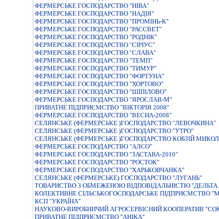
ФЕРМЕРСЬКЕ ГОСПОДАРСТВО "НIВА"
ФЕРМЕРСЬКЕ ГОСПОДАРСТВО "НАДIЯ"
ФЕРМЕРСЬКЕ ГОСПОДАРСТВО "ПРОМІНЬ-К"
ФЕРМЕРСЬКЕ ГОСПОДАРСТВО "РАССВЕТ"
ФЕРМЕРСЬКЕ ГОСПОДАРСТВО "РОДНIК"
ФЕРМЕРСЬКЕ ГОСПОДАРСТВО "СIРIУС"
ФЕРМЕРСЬКЕ ГОСПОДАРСТВО "СЛАВА"
ФЕРМЕРСЬКЕ ГОСПОДАРСТВО "ТЕМП"
ФЕРМЕРСЬКЕ ГОСПОДАРСТВО "ТИМУР"
ФЕРМЕРСЬКЕ ГОСПОДАРСТВО "ФОРТУНА"
ФЕРМЕРСЬКЕ ГОСПОДАРСТВО "ХОРТОВО"
ФЕРМЕРСЬКЕ ГОСПОДАРСТВО "ШIПIЛОВО"
ФЕРМЕРСЬКЕ ГОСПОДАРСТВО "ЯРОСЛАВ-М"
ПРИВАТНЕ ПIДПРИЄМСТВО "ВIКТОРIЯ 2008"
ФЕРМЕРСЬКЕ ГОСПОДАРСТВО "ВЕСНА-2008"
СЕЛЯНСЬКЕ (ФЕРМЕРСЬКЕ )ГОСПОДАРСТВО "ЛЕВОЧКИНА"
СЕЛЯНСЬКЕ (ФЕРМЕРСЬКЕ )ГОСПОДАРСТВО "УТРО"
СЕЛЯНСЬКЕ (ФЕРМЕРСЬКЕ )ГОСПОДАРСТВО КОБЗIЙ МИКОЛ
ФЕРМЕРСЬКЕ ГОСПОДАРСТВО "АЛСО"
ФЕРМЕРСЬКЕ ГОСПОДАРСТВО "ЗАСТАВА-2010"
ФЕРМЕРСЬКЕ ГОСПОДАРСТВО "РОСТОК"
ФЕРМЕРСЬКЕ ГОСПОДАРСТВО "ХАРЬКОВЧАНКА"
СЕЛЯНСЬКЕ (ФЕРМЕРСЬКЕ) ГОСПОДАРСТВО "ЛУГАНЬ"
ТОВАРИСТВО З ОБМЕЖЕНОЮ ВIДПОВIДАЛЬНIСТЮ "ДЕЛЬТА 
КОЛЕКТИВНЕ СІЛЬСЬКОГОСПОДАРСЬКЕ ПІДПРИЄМСТВО "М
КСП "УКРАЇНА"
НАУКОВО-ВИРОБНИЧИЙ АГРОСЕРВIСНИЙ КООПЕРАТИВ "СО
ПРИВАТНЕ ПIДПРИЄМСТВО "АНIКА"