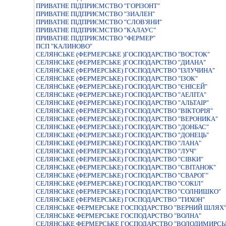
ПРИВАТНЕ ПIДПРИЄМСТВО "ГОРIЗОНТ"
ПРИВАТНЕ ПIДПРИЄМСТВО "ЗИАЛЕН"
ПРИВАТНЕ ПIДПРИЄМСТВО "СЛОВ'ЯНИ"
ПРИВАТНЕ ПІДПРИЄМСТВО "КАЛАУС"
ПРИВАТНЕ ПІДПРИЄМСТВО "ФЕРМЕР"
ПСП "КАЛИНОВО"
СЕЛЯНСЬКЕ (ФЕРМЕРСЬКЕ )ГОСПОДАРСТВО "ВОСТОК"
СЕЛЯНСЬКЕ (ФЕРМЕРСЬКЕ )ГОСПОДАРСТВО "ДИАНА"
СЕЛЯНСЬКЕ (ФЕРМЕРСЬКЕ) ГОСПОДАРСТВО "IЗЛУЧИНА"
СЕЛЯНСЬКЕ (ФЕРМЕРСЬКЕ) ГОСПОДАРСТВО "IЗОК"
СЕЛЯНСЬКЕ (ФЕРМЕРСЬКЕ) ГОСПОДАРСТВО "ЄНIСЕЙ"
СЕЛЯНСЬКЕ (ФЕРМЕРСЬКЕ) ГОСПОДАРСТВО "АЕЛIТА"
СЕЛЯНСЬКЕ (ФЕРМЕРСЬКЕ) ГОСПОДАРСТВО "АЛЬТАІР"
СЕЛЯНСЬКЕ (ФЕРМЕРСЬКЕ) ГОСПОДАРСТВО "ВIКТОРIЯ"
СЕЛЯНСЬКЕ (ФЕРМЕРСЬКЕ) ГОСПОДАРСТВО "ВЕРОНИКА"
СЕЛЯНСЬКЕ (ФЕРМЕРСЬКЕ) ГОСПОДАРСТВО "ДОНБАС"
СЕЛЯНСЬКЕ (ФЕРМЕРСЬКЕ) ГОСПОДАРСТВО "ДОНЕЦЬ"
СЕЛЯНСЬКЕ (ФЕРМЕРСЬКЕ) ГОСПОДАРСТВО "ЛАНА"
СЕЛЯНСЬКЕ (ФЕРМЕРСЬКЕ) ГОСПОДАРСТВО "ЛУЧ"
СЕЛЯНСЬКЕ (ФЕРМЕРСЬКЕ) ГОСПОДАРСТВО "СIВКИ"
СЕЛЯНСЬКЕ (ФЕРМЕРСЬКЕ) ГОСПОДАРСТВО "СВIТАНОК"
СЕЛЯНСЬКЕ (ФЕРМЕРСЬКЕ) ГОСПОДАРСТВО "СВАРОГ"
СЕЛЯНСЬКЕ (ФЕРМЕРСЬКЕ) ГОСПОДАРСТВО "СОКІЛ"
СЕЛЯНСЬКЕ (ФЕРМЕРСЬКЕ) ГОСПОДАРСТВО "СОЛНИШКО"
СЕЛЯНСЬКЕ (ФЕРМЕРСЬКЕ) ГОСПОДАРСТВО "ТИХОН"
СЕЛЯНСЬКЕ ФЕРМЕРСЬКЕ ГОСПОДАРСТВО "ВЕРНИЙ ШЛЯХ
СЕЛЯНСЬКЕ ФЕРМЕРСЬКЕ ГОСПОДАРСТВО "ВОЛНА"
СЕЛЯНСЬКЕ ФЕРМЕРСЬКЕ ГОСПОДАРСТВО "ВОЛОДИМИРСЬ