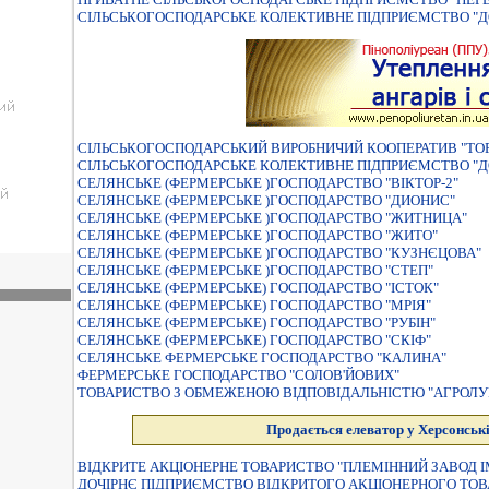
СIЛЬСЬКОГОСПОДАРСЬКЕ КОЛЕКТИВНЕ ПIДПРИЄМСТВО "Д
СIЛЬСЬКОГОСПОДАРСЬКИЙ ВИРОБНИЧИЙ КООПЕРАТИВ "ТО
СІЛЬСЬКОГОСПОДАРСЬКЕ КОЛЕКТИВНЕ ПІДПРИЄМСТВО "ДО
СЕЛЯНСЬКЕ (ФЕРМЕРСЬКЕ )ГОСПОДАРСТВО "ВIКТОР-2"
СЕЛЯНСЬКЕ (ФЕРМЕРСЬКЕ )ГОСПОДАРСТВО "ДИОНИС"
СЕЛЯНСЬКЕ (ФЕРМЕРСЬКЕ )ГОСПОДАРСТВО "ЖИТНИЦА"
СЕЛЯНСЬКЕ (ФЕРМЕРСЬКЕ )ГОСПОДАРСТВО "ЖИТО"
СЕЛЯНСЬКЕ (ФЕРМЕРСЬКЕ )ГОСПОДАРСТВО "КУЗНЄЦОВА"
СЕЛЯНСЬКЕ (ФЕРМЕРСЬКЕ )ГОСПОДАРСТВО "СТЕП"
СЕЛЯНСЬКЕ (ФЕРМЕРСЬКЕ) ГОСПОДАРСТВО "ІСТОК"
СЕЛЯНСЬКЕ (ФЕРМЕРСЬКЕ) ГОСПОДАРСТВО "МРІЯ"
СЕЛЯНСЬКЕ (ФЕРМЕРСЬКЕ) ГОСПОДАРСТВО "РУБIН"
СЕЛЯНСЬКЕ (ФЕРМЕРСЬКЕ) ГОСПОДАРСТВО "СКIФ"
СЕЛЯНСЬКЕ ФЕРМЕРСЬКЕ ГОСПОДАРСТВО "КАЛИНА"
ФЕРМЕРСЬКЕ ГОСПОДАРСТВО "СОЛОВ'ЙОВИХ"
ТОВАРИСТВО З ОБМЕЖЕНОЮ ВIДПОВIДАЛЬНIСТЮ "АГРОЛУ
Продається елеватор у Херсонські
ВIДКРИТЕ АКЦIОНЕРНЕ ТОВАРИСТВО "ПЛЕМIННИЙ ЗАВОД I
ДОЧIРНЄ ПIДПРИЄМСТВО ВIДКРИТОГО АКЦIОНЕРНОГО ТОВА