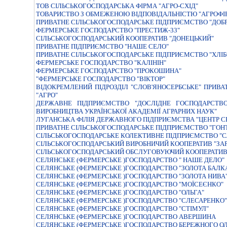
ТОВ СІЛЬСЬКОГОСПОДАРСЬКА ФІРМА "АГРО-СХІД"
ТОВАРИСТВО З ОБМЕЖЕНОЮ ВIДПОВIДАЛЬНIСТЮ "АГРОФIР
ПРИВАТНЕ СІЛЬСЬКОГОСПОДАРСЬКЕ ПІДПРИЄМСТВО "ДОБ
ФЕРМЕРСЬКЕ ГОСПОДАРСТВО "ПРЕСТИЖ-33"
СІЛЬСЬКОГОСПОДАРСЬКИЙ КООПЕРАТИВ "ДОНЕЦЬКИЙ"
ПРИВАТНЕ ПІДПРИЄМСТВО "НАШЕ СЕЛО"
ПРИВАТНЕ СІЛЬСЬКОГОСПОДАРСЬКЕ ПІДПРИЄМСТВО "ХЛІБ
ФЕРМЕРСЬКЕ ГОСПОДАРСТВО "КАЛІНІН"
ФЕРМЕРСЬКЕ ГОСПОДАРСТВО "ПРОКОШИНА"
"ФЕРМЕРСЬКЕ ГОСПОДАРСТВО "ВIКТОР"
ВIДОКРЕМЛЕНИЙ ПIДРОЗДIЛ "СЛОВ'ЯНОСЕРБСЬКЕ" ПРИВ
"АГРО"
ДЕРЖАВНЕ ПIДПРИЄМСТВО "ДОСЛIДНЕ ГОСПОДАРСТВО
ВИРОБНИЦТВА УКРАЇНСЬКОЇ АКАДЕМIЇ АГРАРНИХ НАУК"
ЛУГАНСЬКА ФІЛІЯ ДЕРЖАВНОГО ПІДПРИЄМСТВА "ЦЕНТР СЕ
ПРИВАТНЕ СIЛЬСЬКОГОСПОДАРСЬКЕ ПIДПРИЄМСТВО "ГОН
СIЛЬСЬКОГОСПОДАРСЬКЕ КОЛЕКТИВНЕ ПIДПРИЄМСТВО "С
СIЛЬСЬКОГОСПОДАРСЬКИЙ ВИРОБНИЧИЙ КООПЕРАТИВ "ЗАР
СІЛЬСЬКОГОСПОДАРСЬКИЙ ОБСЛУГОВУЮЧИЙ КООПЕРАТИВ "
СЕЛЯНСЬКЕ (ФЕРМЕРСЬКЕ )ГОСПОДАРСТВО " НАШЕ ДЕЛО"
СЕЛЯНСЬКЕ (ФЕРМЕРСЬКЕ )ГОСПОДАРСТВО "ЗОЛОТА БАЛК
СЕЛЯНСЬКЕ (ФЕРМЕРСЬКЕ )ГОСПОДАРСТВО "ЗОЛОТА НИВА
СЕЛЯНСЬКЕ (ФЕРМЕРСЬКЕ )ГОСПОДАРСТВО "МОЇСЕЄНКО"
СЕЛЯНСЬКЕ (ФЕРМЕРСЬКЕ )ГОСПОДАРСТВО "ОЛЬГА"
СЕЛЯНСЬКЕ (ФЕРМЕРСЬКЕ )ГОСПОДАРСТВО "СЛЕСАРЕНКО"
СЕЛЯНСЬКЕ (ФЕРМЕРСЬКЕ )ГОСПОДАРСТВО "СТІМУЛ"
СЕЛЯНСЬКЕ (ФЕРМЕРСЬКЕ )ГОСПОДАРСТВО АВЕРШИНА
СЕЛЯНСЬКЕ (ФЕРМЕРСЬКЕ )ГОСПОДАРСТВО БЕРЕЖНОГО 