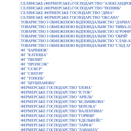
СЕЛЯНСЬКЕ (ФЕРМЕРСЬКЕ) ГОСПОДАРСТВО "АЛЕКСАНДРО
СЕЛЯНСЬКЕ (ФЕРМЕРСЬКЕ) ГОСПОДАРСТВО "ПОЛИНЬ"
СЕЛЯНСЬКЕ ФЕРМЕРСЬКЕ ГОСПОДАРСТВО "ДIМА"
СЕЛЯНСЬКЕ ФЕРМЕРСЬКЕ ГОСПОДАРСТВО "ОКСАНА"
ТОВАРИСТВО З ОБМЕЖЕНОЮ ВIДПОВIДАЛЬНIСТЮ "ДАРIНА
ТОВАРИСТВО З ОБМЕЖЕНОЮ ВIДПОВIДАЛЬНIСТЮ "НИВА-20
ТОВАРИСТВО З ОБМЕЖЕНОЮ ВIДПОВIДАЛЬНIСТЮ АГРОФIР
ТОВАРИСТВО З ОБМЕЖЕНОЮ ВІДПОВІДАЛЬНІСТЮ "ОБРІЙ"
ТОВАРИСТВО З ОБМЕЖЕНОЮ ВІДПОВІДАЛЬНІСТЮ "СЛАВ-А
ТОВАРИСТВО З ОБМЕЖЕНОЮ ВІДПОВІДАЛЬНІСТЮ "СХІД А
ФГ "БАРВІНОК"
ФГ "КАТЮША"
ФГ "ПИЛИП"
ФГ "ПРОЛІСОК"
ФГ "СЄВЄР"
ФГ "СВІТОЧ"
ФГ "ТОПОЛЬ"
ФГ "ШУШПАНОВА"
ФЕРМЕРСЬКЕ ГОСПОДАРСТВО "IЛОНА"
ФЕРМЕРСЬКЕ ГОСПОДАРСТВО "IСТОК"
ФЕРМЕРСЬКЕ ГОСПОДАРСТВО "АРIЕЛЬ"
ФЕРМЕРСЬКЕ ГОСПОДАРСТВО "БЄЛЬЧИКОВА"
ФЕРМЕРСЬКЕ ГОСПОДАРСТВО "БЕРЕЗКА"
ФЕРМЕРСЬКЕ ГОСПОДАРСТВО "ВАЛЕНТИНА"
ФЕРМЕРСЬКЕ ГОСПОДАРСТВО "ГОРЯНИ"
ФЕРМЕРСЬКЕ ГОСПОДАРСТВО "ЕДЕЛЬВЕЙС"
ФЕРМЕРСЬКЕ ГОСПОДАРСТВО "ЗАРЯ-К"
ФЕРМЕРСЬКЕ ГОСПОДАРСТВО "ЛАВАНДА"