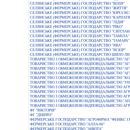
СЕЛЯНСЬКЕ (ФЕРМЕРСЬКЕ) ГОСПОДАРСТВО "ВОЛЯ"
СЕЛЯНСЬКЕ (ФЕРМЕРСЬКЕ) ГОСПОДАРСТВО "ЖИТТЯ"
СЕЛЯНСЬКЕ (ФЕРМЕРСЬКЕ) ГОСПОДАРСТВО "КIРЄЄВС
СЕЛЯНСЬКЕ (ФЕРМЕРСЬКЕ) ГОСПОДАРСТВО "КАРПАТИ
СЕЛЯНСЬКЕ (ФЕРМЕРСЬКЕ) ГОСПОДАРСТВО "ЛIДIЯ"
СЕЛЯНСЬКЕ (ФЕРМЕРСЬКЕ) ГОСПОДАРСТВО "РIКО"
СЕЛЯНСЬКЕ (ФЕРМЕРСЬКЕ) ГОСПОДАРСТВО "СВIТЛАН
СЕЛЯНСЬКЕ (ФЕРМЕРСЬКЕ) ГОСПОДАРСТВО "ТАМIЛА"
СЕЛЯНСЬКЕ (ФЕРМЕРСЬКЕ) ГОСПОДАРСТВО "ТАМАРА"
СЕЛЯНСЬКЕ (ФЕРМЕРСЬКЕ) ГОСПОДАРСТВО "ЯВА"
СЕЛЯНСЬКЕ (ФЕРМЕРСЬКЕ) ГОСПОДАРСТВО "ЯСКIР"
СЕЛЯНСЬКЕ (ФЕРМЕРСЬКЕ) ГОСПОДАРСТВО ШИЛО ЛЮ
ТОВАРИСТВО З ОБМЕЖЕНОЮ ВIДПОВIДАЛЬНIСТЮ "АГР
ТОВАРИСТВО З ОБМЕЖЕНОЮ ВIДПОВIДАЛЬНIСТЮ "АГ
ТОВАРИСТВО З ОБМЕЖЕНОЮ ВIДПОВIДАЛЬНIСТЮ "АГ
ТОВАРИСТВО З ОБМЕЖЕНОЮ ВIДПОВIДАЛЬНIСТЮ "АГ
ТОВАРИСТВО З ОБМЕЖЕНОЮ ВIДПОВIДАЛЬНIСТЮ "КО
ТОВАРИСТВО З ОБМЕЖЕНОЮ ВIДПОВIДАЛЬНIСТЮ "УН
ТОВАРИСТВО З ОБМЕЖЕНОЮ ВIДПОВIДАЛЬНIСТЮ АГР
ТОВАРИСТВО З ОБМЕЖЕНОЮ ВIДПОВIДАЛЬНIСТЮ АГР
ТОВАРИСТВО З ОБМЕЖЕНОЮ ВIДПОВIДАЛЬНIСТЮ АГР
ТОВАРИСТВО З ОБМЕЖЕНОЮ ВІДПОВІДАЛЬНІСТЮ "АП
ТОВАРИСТВО З ОБМЕЖЕНОЮ ВІДПОВІДАЛЬНІСТЮ АГР
ФГ "ВІКТОРІЯ"
ФГ "ДНІПРО"
ФЕРМЕРСЬКЕ ГОСПОДАРСТВО "АГРОФIРМА "ФЕНIКС I 
ФЕРМЕРСЬКЕ ГОСПОДАРСТВО "АЛЛА-66"
ФЕРМЕРСЬКЕ ГОСПОДАРСТВО "АНЮТА"