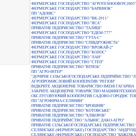
ФЕРМЕРСЬКЕ ГОСПОДАРСТВО "АГРОТЕХНООВОЧ 2005
ФЕРМЕРСЬКЕ ГОСПОДАРСТВО "БАРВIНОК"
ПП "АДОНІС"
ФЕРМЕРСЬКЕ ГОСПОДАРСТВО "ВК-2011"
ФЕРМЕРСЬКЕ ГОСПОДАРСТВО "ЯСА"
ПРИВАТНЕ ПIДПРИЄМСТВО "ТАЛИШ"
ФЕРМЕРСЬКЕ ГОСПОДАРСТВО "ЕДЕМ-777"
ПРИВАТНЕ ПІДПРИЄМСТВО "ГУТА-С"
ПРИВАТНЕ ПІДПРИЄМСТВО "СПІВДРУЖНІСТЬ"
ФЕРМЕРСЬКЕ ГОСПОДАРСТВО "ВРОЖАЙ-2"
ФЕРМЕРСЬКЕ ГОСПОДАРСТВО "КОЛОС"
ФЕРМЕРСЬКЕ ГОСПОДАРСТВО "ЛАН"
ФЕРМЕРСЬКЕ ГОСПОДАРСТВО "СТЕП"
ПРИВАТНЕ ПIДПРИЄМСТВО "ВIТЯЗЬ"
ПП "АГРО-ІНТЕР"
"ДОЧIРНЕ СIЛЬСЬКОГОСПОДАРСЬКЕ ПIДПРИЇМСТВО "ЛI
АГРОПРОМИСЛОВИЙ КООПЕРАТИВ "РЕГIОН"
ВIДКРИТЕ АКЦIОНЕРНЕ ТОВАРИСТВО IМЕНI ГАГАРIНА
ЗАКРИТЕ АКЦIОНЕРНЕ ТОВАРИСТВО МАШИНОТЕХНОЛО
ОБСЛУГОВУЮЧИЙ КООПЕРАТИВ САДОВО-ГОРОДНЄ ТОВ
ПП "АГРОФІРМА-СЕЛЯНИН"
ПРИВАТНЕ ПIДПРИЄМСТВО "БРОШНIВ"
ПРИВАТНЕ ПIДПРИЄМСТВО "КОТОВСЬКЕ"
ПРИВАТНЕ ПIДПРИЄМСТВО "ХЛIБОРОБ"
ПРИВАТНЕ ПIДПРИЇМСТВО "АЛЬЯНС ДАКО-АГРО"
ПРИВАТНЕ СІЛЬСЬКОГОСПОДАРСЬКЕ ПІДПРИЄМСТВО "
СЕЛЯНСЬКЕ (ФЕРМЕРСЬКЕ) ГОСПОДАРСТВО "АНДРУЩ
СЕЛЯНСЬКЕ (ФЕРМЕРСЬКЕ) ГОСПОДАРСТВО "БДЖIЛКА