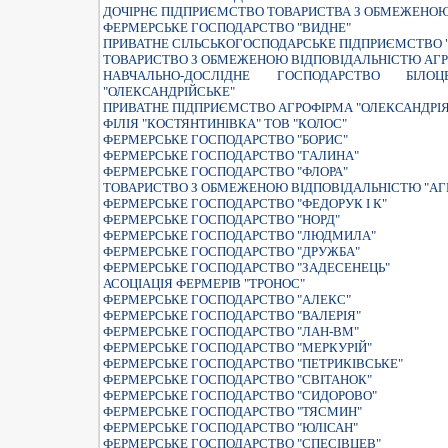
ДОЧIРНЄ ПIДПРИЄМСТВО ТОВАРИСТВА З ОБМЕЖЕНОЮ 
ФЕРМЕРСЬКЕ ГОСПОДАРСТВО "ВИДНЕ"
ПРИВАТНЕ СIЛЬСЬКОГОСПОДАРСЬКЕ ПIДПРИЄМСТВО 
ТОВАРИСТВО З ОБМЕЖЕНОЮ ВІДПОВІДАЛЬНІСТЮ АГР
НАВЧАЛЬНО-ДОСЛIДНЕ ГОСПОДАРСТВО БIЛОЦ
"ОЛЕКСАНДРIЙСЬКЕ"
ПРИВАТНЕ ПІДПРИЄМСТВО АГРОФІРМА "ОЛЕКСАНДРІ
ФІЛІЯ "КОСТЯНТИНІВКА" ТОВ "КОЛОС"
ФЕРМЕРСЬКЕ ГОСПОДАРСТВО "БОРИС"
ФЕРМЕРСЬКЕ ГОСПОДАРСТВО "ГАЛИНА"
ФЕРМЕРСЬКЕ ГОСПОДАРСТВО "ФЛОРА"
ТОВАРИСТВО З ОБМЕЖЕНОЮ ВIДПОВIДАЛЬНIСТЮ "АГ
ФЕРМЕРСЬКЕ ГОСПОДАРСТВО "ФЕДОРУК I К"
ФЕРМЕРСЬКЕ ГОСПОДАРСТВО "НОРД"
ФЕРМЕРСЬКЕ ГОСПОДАРСТВО "ЛЮДМИЛА"
ФЕРМЕРСЬКЕ ГОСПОДАРСТВО "ДРУЖБА"
ФЕРМЕРСЬКЕ ГОСПОДАРСТВО "ЗАДЕСЕНЕЦЬ"
АСОЦIАЦIЯ ФЕРМЕРIВ "ТРОНОС"
ФЕРМЕРСЬКЕ ГОСПОДАРСТВО "АЛЕКС"
ФЕРМЕРСЬКЕ ГОСПОДАРСТВО "ВАЛЕРІЯ"
ФЕРМЕРСЬКЕ ГОСПОДАРСТВО "ЛАН-ВМ"
ФЕРМЕРСЬКЕ ГОСПОДАРСТВО "МЕРКУРІЙ"
ФЕРМЕРСЬКЕ ГОСПОДАРСТВО "ПЕТРИКIВСЬКЕ"
ФЕРМЕРСЬКЕ ГОСПОДАРСТВО "СВIТАНОК"
ФЕРМЕРСЬКЕ ГОСПОДАРСТВО "СИДОРОВО"
ФЕРМЕРСЬКЕ ГОСПОДАРСТВО "ТЯСМИН"
ФЕРМЕРСЬКЕ ГОСПОДАРСТВО "ЮЛIСАН"
ФЕРМЕРСЬКЕ ГОСПОДАРСТВО "СПЕСIВЦЕВ"