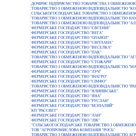
ДОЧIРНЄ ПIДПРИЄМСТВО ТОВАРИСТВА З ОБМЕЖЕНОЮ 
ТОВАРИСТВО З ОБМЕЖЕНОЮ ВIДПОВIДАЛЬНIСТЮ "КО
СІЛЬСЬКОГОСПОДАРСЬКЕ ТОВАРИСТВО З ОБМЕЖЕНОЮ
ТОВАРИСТВО З ОБМЕЖЕНОЮ ВIДПОВIДАЛЬНIСТЮ НАУ
ТОВАРИСТВО З ОБМЕЖЕНОЮ ВIДПОВIДАЛЬНIСТЮ "АЛ
ФЕРМЕРСЬКЕ ГОСПОДАРСТВО "ЄВГЕНIЯ"
ФЕРМЕРСЬКЕ ГОСПОДАРСТВО "ВЕГА"
ФЕРМЕРСЬКЕ ГОСПОДАРСТВО "ОЛАНОЛ"
ФЕРМЕРСЬКЕ ГОСПОДАРСТВО "СВIТЛАНА"
ФЕРМЕРСЬКЕ ГОСПОДАРСТВО "ВЕСЕЛКА"
ФЕРМЕРСЬКЕ ГОСПОДАРСТВО "ПАК"
ТОВАРИСТВО З ОБМЕЖЕНОЮ ВIДПОВIДАЛЬНIСТЮ "АГ
ФЕРМЕРСЬКЕ ГОСПОДАРСТВО "СТОЖАРИ"
ТОВАРИСТВО З ОБМЕЖЕНОЮ ВIДПОВIДАЛЬНIСТЮ "МАР
ФЕРМЕРСЬКЕ ГОСПОДАРСТВО "ЛУЧ"
ФЕРМЕРСЬКЕ ГОСПОДАРСТВО "IНАГРО"
ФЕРМЕРСЬКЕ ГОСПОДАРСТВО "СIМФО"
ТОВАРИСТВО З ОБМЕЖЕНОЮ ВІДПОВІДАЛЬНІСТЮ "РА
ФЕРМЕРСЬКЕ ГОСПОДАРСТВО "ЯЛИНIВСЬКЕ"
ФЕРМЕРСЬКЕ ГОСПОДАРСТВО "ЯНА"
ФЕРМЕРСЬКЕ ГОСПОДАРСТВО "РУСЛАН"
ФЕРМЕРСЬКЕ ГОСПОДАРСТВО "БЕЗПАЛИЙ"
КП "РАССВЕТ"
ФЕРМЕРСЬКЕ ГОСПОДАРСТВО "ЛАН"
ФЕРМЕРСЬКЕ ГОСПОДАРСТВО "ЛIК"
"СIЛЬСЬКОГОСПОДАРСЬКЕ ТОВАРИСТВО З ОБМЕЖЕНО
ТОВ "АГРОПРОМИСЛОВА КОМПАНІЯ "РОСЬ"
ТОВАРИСТВО З ОБМЕЖЕНОЮ ВIДПОВIДАЛЬНIСТЮ АГР