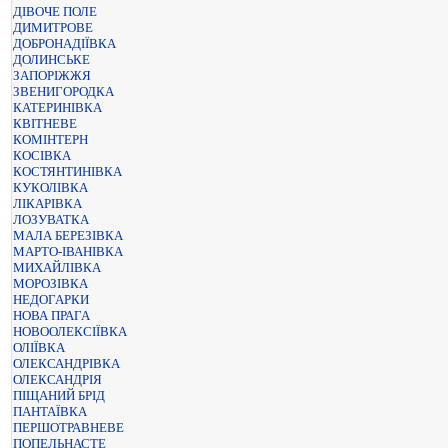
ДІВОЧЕ ПОЛЕ
ДИМИТРОВЕ
ДОБРОНАДІЇВКА
ДОЛИНСЬКЕ
ЗАПОРІЖЖЯ
ЗВЕНИГОРОДКА
КАТЕРИНІВКА
КВІТНЕВЕ
КОМІНТЕРН
КОСІВКА
КОСТЯНТИНІВКА
КУКОЛІВКА
ЛІКАРІВКА
ЛОЗУВАТКА
МАЛА БЕРЕЗІВКА
МАРТО-ІВАНІВКА
МИХАЙЛІВКА
МОРОЗІВКА
НЕДОГАРКИ
НОВА ПРАГА
НОВООЛЕКСІЇВКА
ОЛІЇВКА
ОЛЕКСАНДРІВКА
ОЛЕКСАНДРІЯ
ПІЩАНИЙ БРІД
ПАНТАЇВКА
ПЕРШОТРАВНЕВЕ
ПОПЕЛЬНАСТЕ