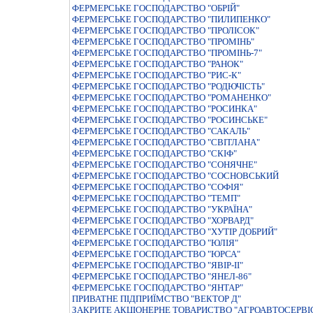
ФЕРМЕРСЬКЕ ГОСПОДАРСТВО "ОБРIЙ"
ФЕРМЕРСЬКЕ ГОСПОДАРСТВО "ПИЛИПЕНКО"
ФЕРМЕРСЬКЕ ГОСПОДАРСТВО "ПРОЛIСОК"
ФЕРМЕРСЬКЕ ГОСПОДАРСТВО "ПРОМIНЬ"
ФЕРМЕРСЬКЕ ГОСПОДАРСТВО "ПРОМIНЬ-7"
ФЕРМЕРСЬКЕ ГОСПОДАРСТВО "РАНОК"
ФЕРМЕРСЬКЕ ГОСПОДАРСТВО "РИС-К"
ФЕРМЕРСЬКЕ ГОСПОДАРСТВО "РОДЮЧIСТЬ"
ФЕРМЕРСЬКЕ ГОСПОДАРСТВО "РОМАНЕНКО"
ФЕРМЕРСЬКЕ ГОСПОДАРСТВО "РОСИНКА"
ФЕРМЕРСЬКЕ ГОСПОДАРСТВО "РОСИНСЬКЕ"
ФЕРМЕРСЬКЕ ГОСПОДАРСТВО "САКАЛЬ"
ФЕРМЕРСЬКЕ ГОСПОДАРСТВО "СВIТЛАНА"
ФЕРМЕРСЬКЕ ГОСПОДАРСТВО "СКIФ"
ФЕРМЕРСЬКЕ ГОСПОДАРСТВО "СОНЯЧНЕ"
ФЕРМЕРСЬКЕ ГОСПОДАРСТВО "СОСНОВСЬКИЙ
ФЕРМЕРСЬКЕ ГОСПОДАРСТВО "СОФІЯ"
ФЕРМЕРСЬКЕ ГОСПОДАРСТВО "ТЕМП"
ФЕРМЕРСЬКЕ ГОСПОДАРСТВО "УКРАЇНА"
ФЕРМЕРСЬКЕ ГОСПОДАРСТВО "ХОРВАРД"
ФЕРМЕРСЬКЕ ГОСПОДАРСТВО "ХУТIР ДОБРИЙ"
ФЕРМЕРСЬКЕ ГОСПОДАРСТВО "ЮЛIЯ"
ФЕРМЕРСЬКЕ ГОСПОДАРСТВО "ЮРСА"
ФЕРМЕРСЬКЕ ГОСПОДАРСТВО "ЯВIР-II"
ФЕРМЕРСЬКЕ ГОСПОДАРСТВО "ЯНЕЛ-86"
ФЕРМЕРСЬКЕ ГОСПОДАРСТВО "ЯНТАР"
ПРИВАТНЕ ПIДПРИЇМСТВО "ВЕКТОР Д"
ЗАКРИТЕ АКЦIОНЕРНЕ ТОВАРИСТВО "АГРОАВТОСЕРВI