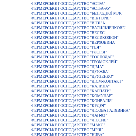
ФЕРМЕРСЬКЕ ГОСПОДАРСТВО "АСТРА"
ФЕРМЕРСЬКЕ ГОСПОДАРСТВО "АСТРА-95"
ФЕРМЕРСЬКЕ ГОСПОДАРСТВО "БЕЗРОДНОЇ М.Ф."
ФЕРМЕРСЬКЕ ГОСПОДАРСТВО "ВIКТОРIЯ"
ФЕРМЕРСЬКЕ ГОСПОДАРСТВО "ВIТЯЗЬ"
ФЕРМЕРСЬКЕ ГОСПОДАРСТВО "ВАСИЛЬЧЕНКОВЕ"
ФЕРМЕРСЬКЕ ГОСПОДАРСТВО "ВЕЛЕС"
ФЕРМЕРСЬКЕ ГОСПОДАРСТВО "ВЕЛИКОЖОН"
ФЕРМЕРСЬКЕ ГОСПОДАРСТВО "ВЕРХОВИНА"
ФЕРМЕРСЬКЕ ГОСПОДАРСТВО "ГЕЯ"
ФЕРМЕРСЬКЕ ГОСПОДАРСТВО "ГЛОРIЯ"
ФЕРМЕРСЬКЕ ГОСПОДАРСТВО "ГОСПОДАР"
ФЕРМЕРСЬКЕ ГОСПОДАРСТВО "ГРОМОКЛЕЙ"
ФЕРМЕРСЬКЕ ГОСПОДАРСТВО "ДIМА"
ФЕРМЕРСЬКЕ ГОСПОДАРСТВО "ДРУЖБА"
ФЕРМЕРСЬКЕ ГОСПОДАРСТВО "ДРУЗЕНКО"
ФЕРМЕРСЬКЕ ГОСПОДАРСТВО "ДЮМ-КОНТАКТ"
ФЕРМЕРСЬКЕ ГОСПОДАРСТВО "КАЛИНА"
ФЕРМЕРСЬКЕ ГОСПОДАРСТВО "КАРПАТИ"
ФЕРМЕРСЬКЕ ГОСПОДАРСТВО "КОМУНАР"
ФЕРМЕРСЬКЕ ГОСПОДАРСТВО "КОНВАЛIЯ"
ФЕРМЕРСЬКЕ ГОСПОДАРСТВО "КУДРЯ"
ФЕРМЕРСЬКЕ ГОСПОДАРСТВО "ЛIСОВА ГАЛЯВИНА"
ФЕРМЕРСЬКЕ ГОСПОДАРСТВО "ЛАН-93"
ФЕРМЕРСЬКЕ ГОСПОДАРСТВО "ЛЮСИЯ"
ФЕРМЕРСЬКЕ ГОСПОДАРСТВО "МАКС"
ФЕРМЕРСЬКЕ ГОСПОДАРСТВО "МРIЯ"
ФЕРМЕРСЬКЕ ГОСПОДАРСТВО "НИВА"