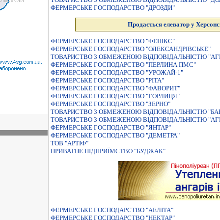
ФЕРМЕРСЬКЕ ГОСПОДАРСТВО "ДРОЗДИ"
Продається елеватор у Херсонс
ФЕРМЕРСЬКЕ ГОСПОДАРСТВО "ФЕНІКС"
ФЕРМЕРСЬКЕ ГОСПОДАРСТВО "ОЛЕКСАНДРIВСЬКЕ"
ТОВАРИСТВО З ОБМЕЖЕНОЮ ВІДПОВІДАЛЬНІСТЮ "АГ
ФЕРМЕРСЬКЕ ГОСПОДАРСТВО "ПЕРЛИНА ПМС"
ФЕРМЕРСЬКЕ ГОСПОДАРСТВО "УРОЖАЙ-1"
ФЕРМЕРСЬКЕ ГОСПОДАРСТВО "РІТА"
ФЕРМЕРСЬКЕ ГОСПОДАРСТВО "ФАВОРИТ"
ФЕРМЕРСЬКЕ ГОСПОДАРСТВО "ГОРЛИЦЯ"
ФЕРМЕРСЬКЕ ГОСПОДАРСТВО "ЗЕРНО"
ТОВАРИСТВО З ОБМЕЖЕНОЮ ВIДПОВIДАЛЬНIСТЮ "БА
ТОВАРИСТВО З ОБМЕЖЕНОЮ ВIДПОВIДАЛЬНIСТЮ "АГ
ФЕРМЕРСЬКЕ ГОСПОДАРСТВО "ЯНТАР"
ФЕРМЕРСЬКЕ ГОСПОДАРСТВО "ДЕМЕТРА"
ТОВ "АРТІФ"
ПРИВАТНЕ ПIДПРИЇМСТВО "БУДЖАК"
ФЕРМЕРСЬКЕ ГОСПОДАРСТВО "АЕЛIТА"
ФЕРМЕРСЬКЕ ГОСПОДАРСТВО "НЕКТАР"