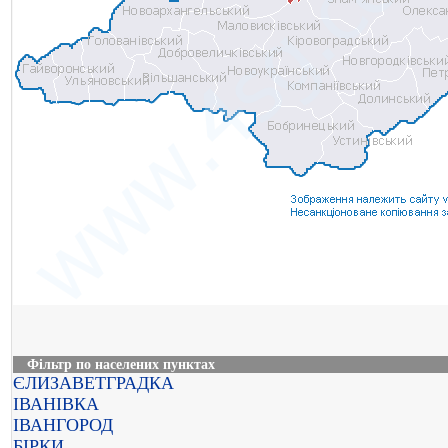
Фільтр по населених пунктах
ЄЛИЗАВЕТГРАДКА
ІВАНІВКА
ІВАНГОРОД
БІРКИ