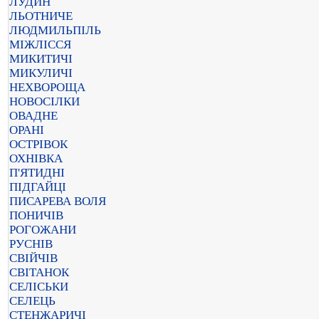
ЛУДИН
ЛЬОТНИЧЕ
ЛЮДМИЛЬПІЛЬ
МІЖЛІССЯ
МИКИТИЧІ
МИКУЛИЧІ
НЕХВОРОЩА
НОВОСІЛКИ
ОВАДНЕ
ОРАНІ
ОСТРІВОК
ОХНІВКА
П'ЯТИДНІ
ПІДГАЙЦІ
ПИСАРЕВА ВОЛЯ
ПОНИЧІВ
РОГОЖАНИ
РУСНІВ
СВІЙЧІВ
СВІТАНОК
СЕЛІСЬКИ
СЕЛЕЦЬ
СТЕНЖАРИЧІ