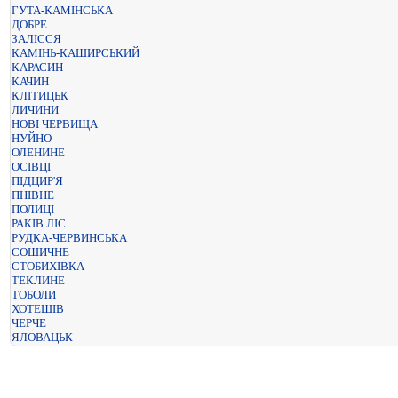
ГУТА-КАМІНСЬКА
ДОБРЕ
ЗАЛІССЯ
КАМІНЬ-КАШИРСЬКИЙ
КАРАСИН
КАЧИН
КЛІТИЦЬК
ЛИЧИНИ
НОВІ ЧЕРВИЩА
НУЙНО
ОЛЕНИНЕ
ОСІВЦІ
ПІДЦИР'Я
ПНІВНЕ
ПОЛИЦІ
РАКІВ ЛІС
РУДКА-ЧЕРВИНСЬКА
СОШИЧНЕ
СТОБИХІВКА
ТЕКЛИНЕ
ТОБОЛИ
ХОТЕШІВ
ЧЕРЧЕ
ЯЛОВАЦЬК