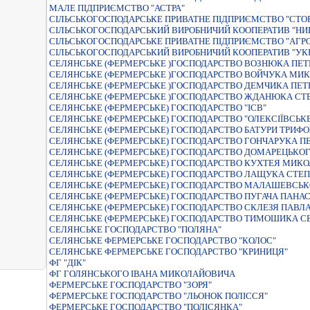
МАЛЕ ПІДПРИЄМСТВО "АСТРА"
СIЛЬСЬКОГОСПОДАРСЬКЕ ПРИВАТНЕ ПIДПРИЄМСТВО "СТО
СIЛЬСЬКОГОСПОДАРСЬКИЙ ВИРОБНИЧИЙ КООПЕРАТИВ "НИ
СІЛЬСЬКОГОСПОДАРСЬКЕ ПРИВАТНЕ ПІДПРИЄМСТВО "АГР
СІЛЬСЬКОГОСПОДАРСЬКИЙ ВИРОБНИЧИЙ КООПЕРАТИВ "УКР
СЕЛЯНСЬКЕ (ФЕРМЕРСЬКЕ )ГОСПОДАРСТВО ВОЗНЮКА ПЕ
СЕЛЯНСЬКЕ (ФЕРМЕРСЬКЕ )ГОСПОДАРСТВО ВОЙЧУКА МИ
СЕЛЯНСЬКЕ (ФЕРМЕРСЬКЕ )ГОСПОДАРСТВО ДЕМЧИКА ПЕТ
СЕЛЯНСЬКЕ (ФЕРМЕРСЬКЕ )ГОСПОДАРСТВО ЖДАНЮКА СТ
СЕЛЯНСЬКЕ (ФЕРМЕРСЬКЕ) ГОСПОДАРСТВО "IСВ"
СЕЛЯНСЬКЕ (ФЕРМЕРСЬКЕ) ГОСПОДАРСТВО "ОЛЕКСIЇВСЬК
СЕЛЯНСЬКЕ (ФЕРМЕРСЬКЕ) ГОСПОДАРСТВО БАТУРИ ТРИФО
СЕЛЯНСЬКЕ (ФЕРМЕРСЬКЕ) ГОСПОДАРСТВО ГОНЧАРУКА П
СЕЛЯНСЬКЕ (ФЕРМЕРСЬКЕ) ГОСПОДАРСТВО ДОМАРЕЦЬКО
СЕЛЯНСЬКЕ (ФЕРМЕРСЬКЕ) ГОСПОДАРСТВО КУХТЕЯ МИК
СЕЛЯНСЬКЕ (ФЕРМЕРСЬКЕ) ГОСПОДАРСТВО ЛАЩУКА СТЕ
СЕЛЯНСЬКЕ (ФЕРМЕРСЬКЕ) ГОСПОДАРСТВО МАЛАШЕВСЬ
СЕЛЯНСЬКЕ (ФЕРМЕРСЬКЕ) ГОСПОДАРСТВО ПУГАЧА ПАНАС
СЕЛЯНСЬКЕ (ФЕРМЕРСЬКЕ) ГОСПОДАРСТВО СКЛЕЗЯ ПАВЛ
СЕЛЯНСЬКЕ (ФЕРМЕРСЬКЕ) ГОСПОДАРСТВО ТИМОШИКА С
СЕЛЯНСЬКЕ ГОСПОДАРСТВО "ПОЛЯНА"
СЕЛЯНСЬКЕ ФЕРМЕРСЬКЕ ГОСПОДАРСТВО "КОЛОС"
СЕЛЯНСЬКЕ ФЕРМЕРСЬКЕ ГОСПОДАРСТВО "КРИНИЦЯ"
ФГ "ДІК"
ФГ ГОЛЯНСЬКОГО ІВАНА МИКОЛАЙОВИЧА
ФЕРМЕРСЬКЕ ГОСПОДАРСТВО "ЗОРЯ"
ФЕРМЕРСЬКЕ ГОСПОДАРСТВО "ЛЬОНОК ПОЛIССЯ"
ФЕРМЕРСЬКЕ ГОСПОДАРСТВО "ПОЛIСЯНКА"