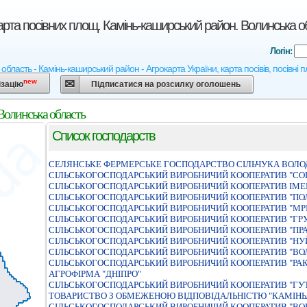
арта посівних площ. Камінь-каширський район. Волинська о
Логін:
область - Камінь-каширський район - Агрокарта України, карта посівів, посівні 
new
ізацію
Підписатися на розсилку оголошень
Волинська область
Список господарств
СЕЛЯНСЬКЕ ФЕРМЕРСЬКЕ ГОСПОДАРСТВО СІЛЬЧУКА ВОЛ
СІЛЬСЬКОГОСПОДАРСЬКИЙ ВИРОБНИЧИЙ КООПЕРАТИВ "С
СІЛЬСЬКОГОСПОДАРСЬКИЙ ВИРОБНИЧИЙ КООПЕРАТИВ ІМЕ
СІЛЬСЬКОГОСПОДАРСЬКИЙ ВИРОБНИЧИЙ КООПЕРАТИВ "ПО
СІЛЬСЬКОГОСПОДАРСЬКИЙ ВИРОБНИЧИЙ КООПЕРАТИВ "МР
СІЛЬСЬКОГОСПОДАРСЬКИЙ ВИРОБНИЧИЙ КООПЕРАТИВ "ГР
СIЛЬСЬКОГОСПОДАРСЬКИЙ ВИРОБНИЧИЙ КООПЕРАТИВ "ПР
СIЛЬСЬКОГОСПОДАРСЬКИЙ ВИРОБНИЧИЙ КООПЕРАТИВ "НУ
СIЛЬСЬКОГОСПОДАРСЬКИЙ ВИРОБНИЧИЙ КООПЕРАТИВ "ВО
СIЛЬСЬКОГОСПОДАРСЬКИЙ ВИРОБНИЧИЙ КООПЕРАТИВ "РАК
АГРОФIРМА "ДНIПРО"
СІЛЬСЬКОГОСПОДАРСЬКИЙ ВИРОБНИЧИЙ КООПЕРАТИВ "ГУ
ТОВАРИСТВО З ОБМЕЖЕНОЮ ВIДПОВIДАЛЬНIСТЮ "КАМIНЬ
СІЛЬСЬКОГОСПОДАРСЬКИЙ ВИРОБНИЧИЙ КООПЕРАТИВ "В