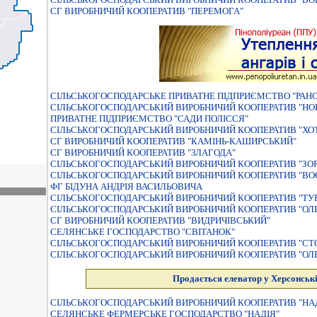
СГ ВИРОБНИЧИЙ КООПЕРАТИВ "ПЕРЕМОГА"
СІЛЬСЬКОГОСПОДАРСЬКЕ ПРИВАТНЕ ПІДПРИЄМСТВО "РАН
СІЛЬСЬКОГОСПОДАРСЬКИЙ ВИРОБНИЧИЙ КООПЕРАТИВ "Н
ПРИВАТНЕ ПІДПРИЄМСТВО "САДИ ПОЛІССЯ"
СІЛЬСЬКОГОСПОДАРСЬКИЙ ВИРОБНИЧИЙ КООПЕРАТИВ "ХО
СГ ВИРОБНИЧИЙ КООПЕРАТИВ "КАМІНЬ-КАШИРСЬКИЙ"
СГ ВИРОБНИЧИЙ КООПЕРАТИВ "ЗЛАГОДА"
СIЛЬСЬКОГОСПОДАРСЬКИЙ ВИРОБНИЧИЙ КООПЕРАТИВ "ЗОР
СIЛЬСЬКОГОСПОДАРСЬКИЙ ВИРОБНИЧИЙ КООПЕРАТИВ "В
ФГ БІДУНА АНДРІЯ ВАСИЛЬОВИЧА
СIЛЬСЬКОГОСПОДАРСЬКИЙ ВИРОБНИЧИЙ КООПЕРАТИВ "ТУР
СIЛЬСЬКОГОСПОДАРСЬКИЙ ВИРОБНИЧИЙ КООПЕРАТИВ "ОЛ
СГ ВИРОБНИЧИЙ КООПЕРАТИВ "ВИДРИЧІВСЬКИЙ"
СЕЛЯНСЬКЕ ГОСПОДАРСТВО "СВIТАНОК"
СІЛЬСЬКОГОСПОДАРСЬКИЙ ВИРОБНИЧИЙ КООПЕРАТИВ "СТО
СІЛЬСЬКОГОСПОДАРСЬКИЙ ВИРОБНИЧИЙ КООПЕРАТИВ "ОЛ
Продається елеватор у Херсонські
СІЛЬСЬКОГОСПОДАРСЬКИЙ ВИРОБНИЧИЙ КООПЕРАТИВ "НА
СЕЛЯНСЬКЕ ФЕРМЕРСЬКЕ ГОСПОДАРСТВО "НАДІЯ"