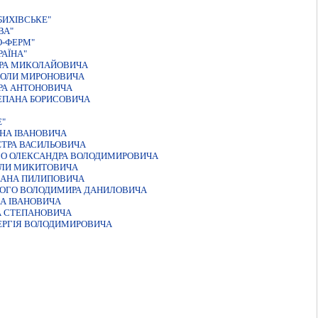
БИХIВСЬКЕ"
ВА"
О-ФЕРМ"
АЇНА"
ТРА МИКОЛАЙОВИЧА
КОЛИ МИРОНОВИЧА
РА АНТОНОВИЧА
ЕПАНА БОРИСОВИЧА
Е"
НА IВАНОВИЧА
ЕТРА ВАСИЛЬОВИЧА
ГО ОЛЕКСАНДРА ВОЛОДИМИРОВИЧА
ОЛИ МИКИТОВИЧА
ПАНА ПИЛИПОВИЧА
КОГО ВОЛОДИМИРА ДАНИЛОВИЧА
А IВАНОВИЧА
А СТЕПАНОВИЧА
ЕРГIЯ ВОЛОДИМИРОВИЧА