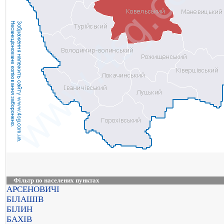
Фільтр по населених пунктах
АРСЕНОВИЧІ
БІЛАШІВ
БІЛИН
БАХІВ