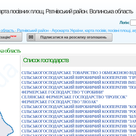
арта посівних площ. Ратнівський район. Волинська область
Логін:
область - Ратнівський район - Агрокарта України, карта посівів, посівні площі, 
new
ізацію
Підписатися на розсилку оголошень
ка область
Список господарств
СIЛЬСЬКОГОСПОДАРСЬКЕ ТОВАРИСТВО З ОБМЕЖЕНОЮ ВIДП
СIЛЬСЬКОГОСПОДАРСЬКИЙ ВИРОБНИЧИЙ КООПЕРАТИВ "ГIР
СIЛЬСЬКОГОСПОДАРСЬКИЙ ВИРОБНИЧИЙ КООПЕРАТИВ IМЕН
СIЛЬСЬКОГОСПОДАРСЬКИЙ ВИРОБНИЧИЙ КООПЕРАТИВ "ПО
ФЕРМЕРСЬКЕ ГОСПОДАРСТВО "ГОРОБИНИ"
СЕЛЯНСЬКЕ ФЕРМЕРСЬКЕ ГОСПОДАРСТВО "ПРОЛIСОК"
ФЕРМЕРСЬКЕ ГОСПОДАРСТВО "ЛЮЗАК"
СIЛЬСЬКОГОСПОДАРСЬКИЙ ВИРОБНИЧИЙ КООПЕРАТИВ "КО
СІЛЬСЬКОГОСПОДАРСЬКИЙ ВИРОБНИЧИЙ КООПЕРАТИВ "РОС
СIЛЬСЬКОГОСПОДАРСЬКИЙ ВИРОБНИЧИЙ КООПЕРАТИВ "БIЛ
СIЛЬСЬКОГОСПОДАРСЬКИЙ ВИРОБНИЧИЙ КООПЕРАТИВ "З
СІЛЬСЬКОГОСПОДАРСЬКИЙ ВИРОБНИЧИЙ КООПЕРАТИВ "КО
СІЛЬСЬКОГОСПОДАРСЬКИЙ ВИРОБНИЧИЙ КООПЕРАТИВ "В
СІЛЬСЬКОГОСПОДАРСЬКИЙ ВИРОБНИЧИЙ КООПЕРАТИВ "ДА