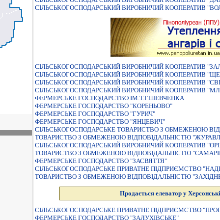
СІЛЬСЬКОГОСПОДАРСЬКИЙ ВИРОБНИЧИЙ КООПЕРАТИВ "ВО
СІЛЬСЬКОГОСПОДАРСЬКИЙ ВИРОБНИЧИЙ КООПЕРАТИВ "ЗА
СIЛЬСЬКОГОСПОДАРСЬКИЙ ВИРОБНИЧИЙ КООПЕРАТИВ "ЩЕ
СIЛЬСЬКОГОСПОДАРСЬКИЙ ВИРОБНИЧИЙ КООПЕРАТИВ "СВ
СIЛЬСЬКОГОСПОДАРСЬКИЙ ВИРОБНИЧИЙ КООПЕРАТИВ "МЛ
ФЕРМЕРСЬКЕ ГОСПОДАРСТВО IМ.Т.Г.ШЕВЧЕНКА
ФЕРМЕРСЬКЕ ГОСПОДАРСТВО "КОРЕНЬОВО"
ФЕРМЕРСЬКЕ ГОСПОДАРСТВО "ГУРИЧ"
ФЕРМЕРСЬКЕ ГОСПОДАРСТВО "ЯНЦЕВИЧ"
СIЛЬСЬКОГОСПОДАРСЬКЕ ТОВАРИСТВО З ОБМЕЖЕНОЮ ВIД
ТОВАРИСТВО З ОБМЕЖЕНОЮ ВIДПОВIДАЛЬНIСТЮ "ЖУРАВ
СІЛЬСЬКОГОСПОДАРСЬКИЙ ВИРОБНИЧИЙ КООПЕРАТИВ "ОРІ
ТОВАРИСТВО З ОБМЕЖЕНОЮ ВІДПОВІДАЛЬНІСТЮ "САМАРІ
ФЕРМЕРСЬКЕ ГОСПОДАРСТВО "ЗАСВЯТТЯ"
СІЛЬСЬКОГОСПОДАРСЬКЕ ПРИВАТНЕ ПІДПРИЄМСТВО "НАДІ
ТОВАРИСТВО З ОБМЕЖЕНОЮ ВIДПОВIДАЛЬНIСТЮ "ЗАХIДН
Продається елеватор у Херсонські
СIЛЬСЬКОГОСПОДАРСЬКЕ ПРИВАТНЕ ПIДПРИЄМСТВО "ПРО
ФЕРМЕРСЬКЕ ГОСПОДАРСТВО "ЗАЛУХIВСЬКЕ"