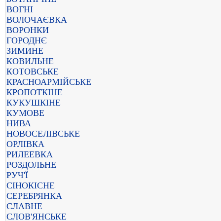
ВОГНІ
ВОЛОЧАЄВКА
ВОРОНКИ
ГОРОДНЄ
ЗИМИНЕ
КОВИЛЬНЕ
КОТОВСЬКЕ
КРАСНОАРМІЙСЬКЕ
КРОПОТКІНЕ
КУКУШКІНЕ
КУМОВЕ
НИВА
НОВОСЕЛІВСЬКЕ
ОРЛІВКА
РИЛЕЕВКА
РОЗДОЛЬНЕ
РУЧ'Ї
СІНОКІСНЕ
СЕРЕБРЯНКА
СЛАВНЕ
СЛОВ'ЯНСЬКЕ