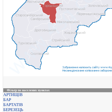
Фільтр по населених пунктах
АРТИЩІВ
БАР
БАРТАТІВ
БЕРЕЗЕЦЬ