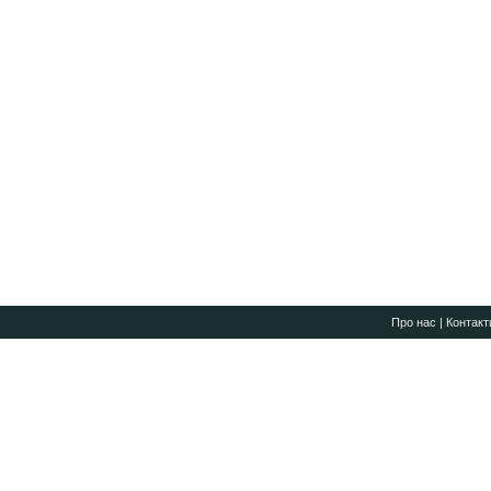
Про нас
|
Контакт