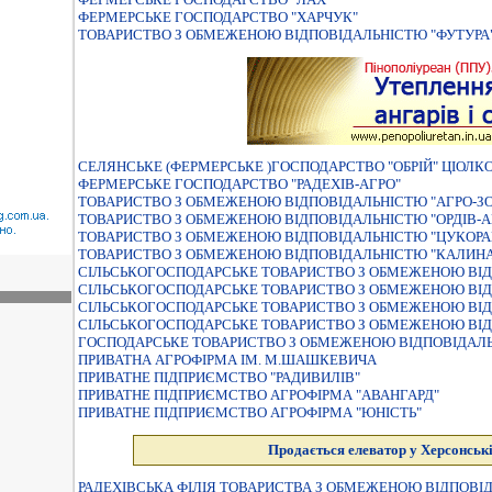
ФЕРМЕРСЬКЕ ГОСПОДАРСТВО "ХАРЧУК"
ТОВАРИСТВО З ОБМЕЖЕНОЮ ВIДПОВIДАЛЬНIСТЮ "ФУТУРА
СЕЛЯНСЬКЕ (ФЕРМЕРСЬКЕ )ГОСПОДАРСТВО "ОБРIЙ" ЦIОЛ
ФЕРМЕРСЬКЕ ГОСПОДАРСТВО "РАДЕХIВ-АГРО"
ТОВАРИСТВО З ОБМЕЖЕНОЮ ВIДПОВIДАЛЬНIСТЮ "АГРО-З
ТОВАРИСТВО З ОБМЕЖЕНОЮ ВIДПОВIДАЛЬНIСТЮ "ОРДIВ-А
ТОВАРИСТВО З ОБМЕЖЕНОЮ ВІДПОВІДАЛЬНІСТЮ "ЦУКОРА
ТОВАРИСТВО З ОБМЕЖЕНОЮ ВIДПОВIДАЛЬНIСТЮ "КАЛИНА
СIЛЬСЬКОГОСПОДАРСЬКЕ ТОВАРИСТВО З ОБМЕЖЕНОЮ ВIД
СІЛЬСЬКОГОСПОДАРСЬКЕ ТОВАРИСТВО З ОБМЕЖЕНОЮ ВІД
СIЛЬСЬКОГОСПОДАРСЬКЕ ТОВАРИСТВО З ОБМЕЖЕНОЮ ВIД
СIЛЬСЬКОГОСПОДАРСЬКЕ ТОВАРИСТВО З ОБМЕЖЕНОЮ ВIД
ГОСПОДАРСЬКЕ ТОВАРИСТВО З ОБМЕЖЕНОЮ ВIДПОВIДАЛЬН
ПРИВАТНА АГРОФІРМА ІМ. М.ШАШКЕВИЧА
ПРИВАТНЕ ПIДПРИЄМСТВО "РАДИВИЛIВ"
ПРИВАТНЕ ПIДПРИЄМСТВО АГРОФIРМА "АВАНГАРД"
ПРИВАТНЕ ПIДПРИЄМСТВО АГРОФIРМА "ЮНIСТЬ"
Продається елеватор у Херсонські
РАДЕХІВСЬКА ФІЛІЯ ТОВАРИСТВА З ОБМЕЖЕНОЮ ВІДПОВІ