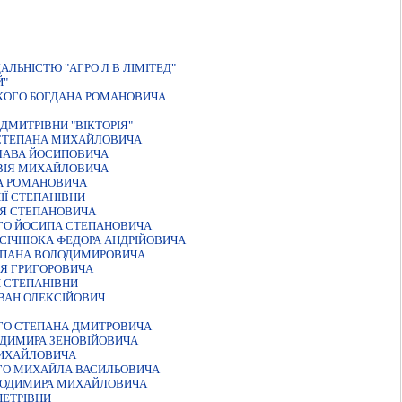
ЛЬНІСТЮ "АГРО Л В ЛІМІТЕД"
Й"
ЬКОГО БОГДАНА РОМАНОВИЧА
ДМИТРІВНИ "ВІКТОРІЯ"
 СТЕПАНА МИХАЙЛОВИЧА
СЛАВА ЙОСИПОВИЧА
ОВIЯ МИХАЙЛОВИЧА
РА РОМАНОВИЧА
ІЇ СТЕПАНІВНИ
ЛЯ СТЕПАНОВИЧА
ОГО ЙОСИПА СТЕПАНОВИЧА
АСIЧНЮКА ФЕДОРА АНДРIЙОВИЧА
ЕПАНА ВОЛОДИМИРОВИЧА
IЯ ГРИГОРОВИЧА
 СТЕПАНIВНИ
ВАН ОЛЕКСIЙОВИЧ
ОГО СТЕПАНА ДМИТРОВИЧА
ОДИМИРА ЗЕНОВIЙОВИЧА
МИХАЙЛОВИЧА
ГО МИХАЙЛА ВАСИЛЬОВИЧА
ОЛОДИМИРА МИХАЙЛОВИЧА
ПЕТРIВНИ