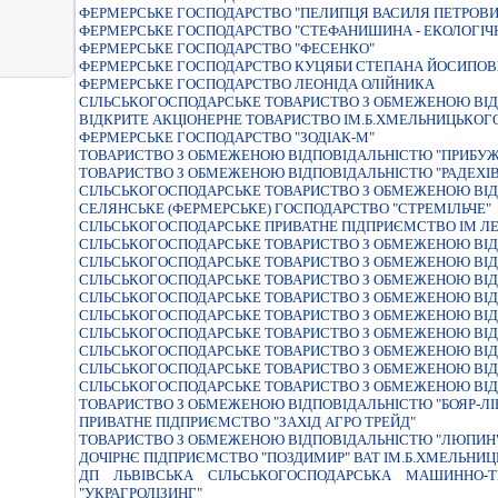
ФЕРМЕРСЬКЕ ГОСПОДАРСТВО "ПЕЛИПЦЯ ВАСИЛЯ ПЕТРОВ
ФЕРМЕРСЬКЕ ГОСПОДАРСТВО "СТЕФАНИШИНА - ЕКОЛОГIЧ
ФЕРМЕРСЬКЕ ГОСПОДАРСТВО "ФЕСЕНКО"
ФЕРМЕРСЬКЕ ГОСПОДАРСТВО КУЦЯБИ СТЕПАНА ЙОСИПО
ФЕРМЕРСЬКЕ ГОСПОДАРСТВО ЛЕОНIДА ОЛIЙНИКА
СІЛЬСЬКОГОСПОДАРСЬКЕ ТОВАРИСТВО З ОБМЕЖЕНОЮ ВІД
ВIДКРИТЕ АКЦIОНЕРНЕ ТОВАРИСТВО IМ.Б.ХМЕЛЬНИЦЬКОГ
ФЕРМЕРСЬКЕ ГОСПОДАРСТВО "ЗОДIАК-М"
ТОВАРИСТВО З ОБМЕЖЕНОЮ ВІДПОВІДАЛЬНІСТЮ "ПРИБУ
ТОВАРИСТВО З ОБМЕЖЕНОЮ ВIДПОВIДАЛЬНIСТЮ "РАДЕХIВ
СIЛЬСЬКОГОСПОДАРСЬКЕ ТОВАРИСТВО З ОБМЕЖЕНОЮ ВIД
СЕЛЯНСЬКЕ (ФЕРМЕРСЬКЕ) ГОСПОДАРСТВО "СТРЕМIЛЬЧЕ"
СІЛЬСЬКОГОСПОДАРСЬКЕ ПРИВАТНЕ ПІДПРИЄМСТВО ІМ ЛЕ
СІЛЬСЬКОГОСПОДАРСЬКЕ ТОВАРИСТВО З ОБМЕЖЕНОЮ ВІД
СIЛЬСЬКОГОСПОДАРСЬКЕ ТОВАРИСТВО З ОБМЕЖЕНОЮ ВIД
СIЛЬСЬКОГОСПОДАРСЬКЕ ТОВАРИСТВО З ОБМЕЖЕНОЮ ВIД
СIЛЬСЬКОГОСПОДАРСЬКЕ ТОВАРИСТВО З ОБМЕЖЕНОЮ ВIД
СIЛЬСЬКОГОСПОДАРСЬКЕ ТОВАРИСТВО З ОБМЕЖЕНОЮ ВIД
СIЛЬСЬКОГОСПОДАРСЬКЕ ТОВАРИСТВО З ОБМЕЖЕНОЮ ВIД
СIЛЬСЬКОГОСПОДАРСЬКЕ ТОВАРИСТВО З ОБМЕЖЕНОЮ ВIД
СIЛЬСЬКОГОСПОДАРСЬКЕ ТОВАРИСТВО З ОБМЕЖЕНОЮ ВIД
СIЛЬСЬКОГОСПОДАРСЬКЕ ТОВАРИСТВО З ОБМЕЖЕНОЮ ВIД
ТОВАРИСТВО З ОБМЕЖЕНОЮ ВIДПОВIДАЛЬНIСТЮ "БОЯР-ЛI
ПРИВАТНЕ ПIДПРИЄМСТВО "ЗАХIД АГРО ТРЕЙД"
ТОВАРИСТВО З ОБМЕЖЕНОЮ ВIДПОВIДАЛЬНIСТЮ "ЛЮПИН
ДОЧIРНЄ ПIДПРИЄМСТВО "ПОЗДИМИР" ВАТ IМ.Б.ХМЕЛЬНИ
ДП ЛЬВІВСЬКА СІЛЬСЬКОГОСПОДАРСЬКА МАШИННО-ТЕ
"УКРАГРОЛІЗИНГ"