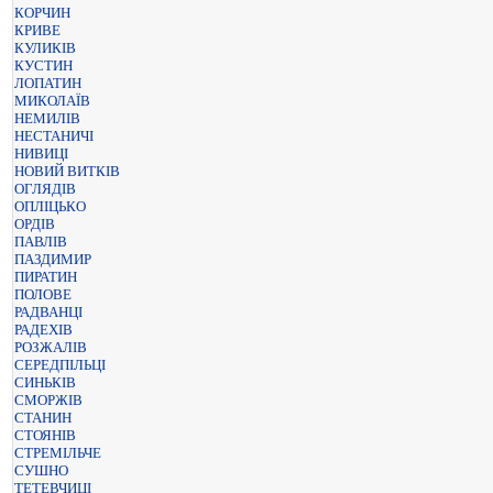
КОРЧИН
КРИВЕ
КУЛИКІВ
КУСТИН
ЛОПАТИН
МИКОЛАЇВ
НЕМИЛІВ
НЕСТАНИЧІ
НИВИЦІ
НОВИЙ ВИТКІВ
ОГЛЯДІВ
ОПЛІЦЬКО
ОРДІВ
ПАВЛІВ
ПАЗДИМИР
ПИРАТИН
ПОЛОВЕ
РАДВАНЦІ
РАДЕХІВ
РОЗЖАЛІВ
СЕРЕДПІЛЬЦІ
СИНЬКІВ
СМОРЖІВ
СТАНИН
СТОЯНІВ
СТРЕМІЛЬЧЕ
СУШНО
ТЕТЕВЧИЦІ