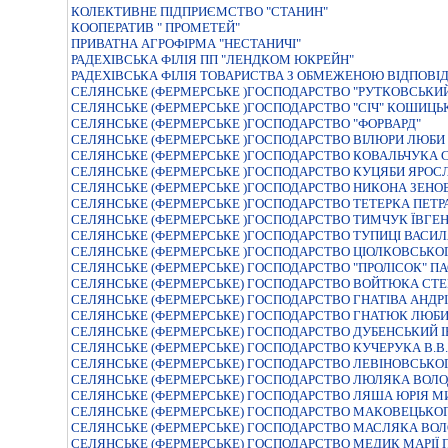
КОЛЕКТИВНЕ ПIДПРИЄМСТВО "СТАНИН"
КООПЕРАТИВ " ПРОМЕТЕЙ"
ПРИВАТНА АГРОФІРМА "НЕСТАНИЧІ"
РАДЕХІВСЬКА ФІЛІЯ ПП "ЛЕНДКОМ ЮКРЕЙН"
РАДЕХІВСЬКА ФІЛІЯ ТОВАРИСТВА З ОБМЕЖЕНОЮ ВІДПОВІДА
СЕЛЯНСЬКЕ (ФЕРМЕРСЬКЕ )ГОСПОДАРСТВО "РУТКОВСЬКИ
СЕЛЯНСЬКЕ (ФЕРМЕРСЬКЕ )ГОСПОДАРСТВО "СIЧ" КОШИЦ
СЕЛЯНСЬКЕ (ФЕРМЕРСЬКЕ )ГОСПОДАРСТВО "ФОРВАРД"
СЕЛЯНСЬКЕ (ФЕРМЕРСЬКЕ )ГОСПОДАРСТВО ВІЛЮРИ ЛЮБИ 
СЕЛЯНСЬКЕ (ФЕРМЕРСЬКЕ )ГОСПОДАРСТВО КОВАЛЬЧУКА
СЕЛЯНСЬКЕ (ФЕРМЕРСЬКЕ )ГОСПОДАРСТВО КУЦЯБИ ЯРО
СЕЛЯНСЬКЕ (ФЕРМЕРСЬКЕ )ГОСПОДАРСТВО НИКОНА ЗЕН
СЕЛЯНСЬКЕ (ФЕРМЕРСЬКЕ )ГОСПОДАРСТВО ТЕТЕРКА ПЕТ
СЕЛЯНСЬКЕ (ФЕРМЕРСЬКЕ )ГОСПОДАРСТВО ТИМЧУК ЇВГЕН
СЕЛЯНСЬКЕ (ФЕРМЕРСЬКЕ )ГОСПОДАРСТВО ТУПИЦI ВАСИ
СЕЛЯНСЬКЕ (ФЕРМЕРСЬКЕ )ГОСПОДАРСТВО ЦIОЛКОВСЬК
СЕЛЯНСЬКЕ (ФЕРМЕРСЬКЕ) ГОСПОДАРСТВО "ПРОЛIСОК" П
СЕЛЯНСЬКЕ (ФЕРМЕРСЬКЕ) ГОСПОДАРСТВО ВОЙТЮКА СТ
СЕЛЯНСЬКЕ (ФЕРМЕРСЬКЕ) ГОСПОДАРСТВО ГНАТIВА АНДР
СЕЛЯНСЬКЕ (ФЕРМЕРСЬКЕ) ГОСПОДАРСТВО ГНАТЮК ЛЮБИ
СЕЛЯНСЬКЕ (ФЕРМЕРСЬКЕ) ГОСПОДАРСТВО ДУБЕНСЬКИЙ I
СЕЛЯНСЬКЕ (ФЕРМЕРСЬКЕ) ГОСПОДАРСТВО КУЧЕРУКА В.В.
СЕЛЯНСЬКЕ (ФЕРМЕРСЬКЕ) ГОСПОДАРСТВО ЛЕВІНОВСЬК
СЕЛЯНСЬКЕ (ФЕРМЕРСЬКЕ) ГОСПОДАРСТВО ЛЮЛЯКА ВОЛ
СЕЛЯНСЬКЕ (ФЕРМЕРСЬКЕ) ГОСПОДАРСТВО ЛЯША ЮРIЯ 
СЕЛЯНСЬКЕ (ФЕРМЕРСЬКЕ) ГОСПОДАРСТВО МАКОВЕЦЬКО
СЕЛЯНСЬКЕ (ФЕРМЕРСЬКЕ) ГОСПОДАРСТВО МАСЛЯКА В
СЕЛЯНСЬКЕ (ФЕРМЕРСЬКЕ) ГОСПОДАРСТВО МЕДИК МАРIЇ 