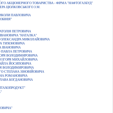
ГО АКЦІОНЕРНОГО ТОВАРИСТВА - ФІРМА "НАФТОГАЗБУД"
РА ЦIОЛКОВСЬКОГО З.М.
МИКОЛИ ПАВЛОВИЧА
ОБІНІЯ"
АТОЛIЯ ПЕТРОВИЧА
ІВАНОВИЧА "НАТАЛКА"
О ОЛЕКСАНДРА МИКОЛАЙОВИЧА
РА ТИХОНОВИЧА
А IВАНОВИЧА
 ПАВЛА ПЕТРОВИЧА
ГОРЯ ВОЛОДИМИРОВИЧА
И ІГОРЯ МИХАЙЛОВИЧА
ХАЙЛА ЙОСИПОВИЧА
ЛЯ ВОЛОДИМИРОВИЧА
ГО СТЕПАНА ЗIНОВIЙОВИЧА
АНА РОМАНОВИЧА
СЛАВА БОГДАНОВИЧА
ПТАХОПРОДУКТ"
"
ТОВИЧА"