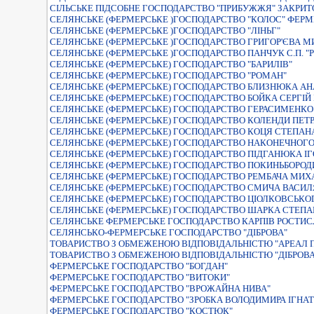
СІЛЬСЬКЕ ПІДСОБНЕ ГОСПОДАРСТВО "ПРИБУЖЖЯ" ЗАКРИТО
СЕЛЯНСЬКЕ (ФЕРМЕРСЬКЕ )ГОСПОДАРСТВО "КОЛОС" ФЕРМЕ
СЕЛЯНСЬКЕ (ФЕРМЕРСЬКЕ )ГОСПОДАРСТВО "ЛІНЬГ"
СЕЛЯНСЬКЕ (ФЕРМЕРСЬКЕ )ГОСПОДАРСТВО ГРИГОР'ЄВА 
СЕЛЯНСЬКЕ (ФЕРМЕРСЬКЕ )ГОСПОДАРСТВО ПАНЧУК С.П. "Р
СЕЛЯНСЬКЕ (ФЕРМЕРСЬКЕ) ГОСПОДАРСТВО "БАРИЛІВ"
СЕЛЯНСЬКЕ (ФЕРМЕРСЬКЕ) ГОСПОДАРСТВО "РОМАН"
СЕЛЯНСЬКЕ (ФЕРМЕРСЬКЕ) ГОСПОДАРСТВО БЛИЗНЮКА АН
СЕЛЯНСЬКЕ (ФЕРМЕРСЬКЕ) ГОСПОДАРСТВО БОЙКА СЕРГІЙ 
СЕЛЯНСЬКЕ (ФЕРМЕРСЬКЕ) ГОСПОДАРСТВО ГЕРАСИМЕНК
СЕЛЯНСЬКЕ (ФЕРМЕРСЬКЕ) ГОСПОДАРСТВО КОЛЕНДИ ПЕТ
СЕЛЯНСЬКЕ (ФЕРМЕРСЬКЕ) ГОСПОДАРСТВО КОЦЯ СТЕПАН
СЕЛЯНСЬКЕ (ФЕРМЕРСЬКЕ) ГОСПОДАРСТВО НАКОНЕЧНОГО
СЕЛЯНСЬКЕ (ФЕРМЕРСЬКЕ) ГОСПОДАРСТВО ПІДГАНЮКА І
СЕЛЯНСЬКЕ (ФЕРМЕРСЬКЕ) ГОСПОДАРСТВО ПОКИНЬБОРОД
СЕЛЯНСЬКЕ (ФЕРМЕРСЬКЕ) ГОСПОДАРСТВО РЕМБАЧА МИ
СЕЛЯНСЬКЕ (ФЕРМЕРСЬКЕ) ГОСПОДАРСТВО СМИЧА ВАСИ
СЕЛЯНСЬКЕ (ФЕРМЕРСЬКЕ) ГОСПОДАРСТВО ЦIОЛКОВСЬКО
СЕЛЯНСЬКЕ (ФЕРМЕРСЬКЕ) ГОСПОДАРСТВО ШАРКА СТЕП
СЕЛЯНСЬКЕ ФЕРМЕРСЬКЕ ГОСПОДАРСТВО КАРПІВ РОСТИ
СЕЛЯНСЬКО-ФЕРМЕРСЬКЕ ГОСПОДАРСТВО "ДIБРОВА"
ТОВАРИСТВО З ОБМЕЖЕНОЮ ВІДПОВІДАЛЬНІСТЮ "АРЕАЛ 
ТОВАРИСТВО З ОБМЕЖЕНОЮ ВІДПОВІДАЛЬНІСТЮ "ДІБРОВА
ФЕРМЕРСЬКЕ ГОСПОДАРСТВО "БОГДАН"
ФЕРМЕРСЬКЕ ГОСПОДАРСТВО "ВИТОКИ"
ФЕРМЕРСЬКЕ ГОСПОДАРСТВО "ВРОЖАЙНА НИВА"
ФЕРМЕРСЬКЕ ГОСПОДАРСТВО "ЗРОБКА ВОЛОДИМИРА ІГНА
ФЕРМЕРСЬКЕ ГОСПОДАРСТВО "КОСТЮК"