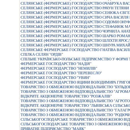
СЕЛЯНСЬКЕ (ФЕРМЕРСЬКЕ) ГОСПОДАРСТВО ОЧАБРУКА В
СЕЛЯНСЬКЕ (ФЕРМЕРСЬКЕ) ГОСПОДАРСТВО РАЧУН ТЕТЯНИ
СЕЛЯНСЬКЕ (ФЕРМЕРСЬКЕ) ГОСПОДАРСТВО СЕНЮКА ЄВГЕ
СЕЛЯНСЬКЕ (ФЕРМЕРСЬКЕ) ГОСПОДАРСТВО СИЧА ВАСИЛ
СЕЛЯНСЬКЕ (ФЕРМЕРСЬКЕ) ГОСПОДАРСТВО СОДОМИ ОНУФ
СЕЛЯНСЬКЕ (ФЕРМЕРСЬКЕ) ГОСПОДАРСТВО СТЕФАНЮК МА
СЕЛЯНСЬКЕ (ФЕРМЕРСЬКЕ) ГОСПОДАРСТВО ЧОРНИЛА АН
СЕЛЯНСЬКЕ (ФЕРМЕРСЬКЕ) ГОСПОДАРСТВО ШАРКО РОМА
СЕЛЯНСЬКЕ (ФЕРМЕРСЬКЕ) ГОСПОДАРСТВО ШЛIХТИ ЯРОС
СЕЛЯНСЬКЕ (ФЕРМЕРСЬКЕ) ГОСПОДАРСТВО ШНУРА МИХА
СЕЛЯНСЬКЕ ФЕРМЕРСЬКЕ ГОСПОДАРСТВО ГНАТIВА ВАСИЛ
СПIЛКА СЕЛЯН "ОРДIВ"
СПIЛЬНЕ УКРАЇНСЬКО-ПОЛЬСЬКЕ ПIДПРИЄМСТВО У ФОРМI
ФЕРМЕРСЬКЕ ГОСПОДАРСТВО "НАДIЯ"
ФЕРМЕРСЬКЕ ГОСПОДАРСТВО "НЕМИЛIВ"
ФЕРМЕРСЬКЕ ГОСПОДАРСТВО "ПЕРЕВЕСЛО"
ФЕРМЕРСЬКЕ ГОСПОДАРСТВО "УВИН"
ФЕРМЕРСЬКЕ ГОСПОДАРСТВО ЯЦИНИ ВОЛОДИМИРА ГРИГО
ТОВАРИСТВО З ОБМЕЖЕНОЮ ВIДПОВIДАЛЬНIСТЮ "БУЛЬДОГ
ТОВАРИСТВО З ОБМЕЖЕНОЮ ВІДПОВІДАЛЬНІСТЮ "АГРОМА
ВІДКРИТЕ АКЦІОНЕРНЕ ТОВАРИСТВО "РОЗЖАЛІВ"
ТОВАРИСТВО З ОБМЕЖЕНОЮ ВIДПОВIДАЛЬНIСТЮ "АГРОТО
ВIДКРИТЕ АКЦIОНЕРНЕ ТОВАРИСТВО "ЛЬВIВСЬКА СIЛЬСЬ
ТОВАРИСТВО З ОБМЕЖЕНОЮ ВIДПОВIДАЛЬНIСТЮ "ГАЛАГР
ТОВАРИСТВО З ОБМЕЖЕНОЮ ВIДПОВIДАЛЬНIСТЮ "РОДЮЧИ
СIЛЬСЬКОГОСПОДАРСЬКЕ ТОВАРИСТВО З ОБМЕЖЕНОЮ ВIД
СIЛЬСЬКОГОСПОДАРСЬКЕ ТОВАРИСТВО З ОБМЕЖЕНОЮ ВI
ПРИВАТНЕ ПІДПРИЄМСТВО "МАЯК"