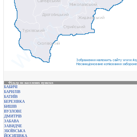
Фільтр по населених пунктах
БАБИЧІ
БАРИЛІВ
БАТИЇВ
БЕРЕЗІВКА
БИШІВ
ВУЗЛОВЕ
ДМИТРІВ
ЗАБАВА
ЗАВИДЧЕ
ЗБОЇВСЬКА
ЙОСИПІВКА