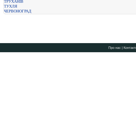
ТРУХАНІВ
ТУХЛЯ
ЧЕРВОНОГРАД
Про нас
|
Контакт