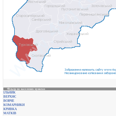
Фільтр по населених пунктах
ІЛЬНИК
ВЕРХНЄ
ВОВЧЕ
КОМАРНИКИ
КРИВКА
МАТКІВ