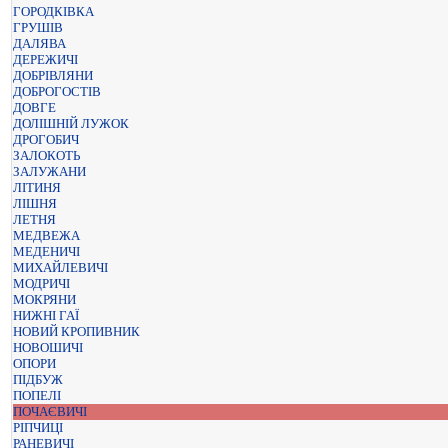
ГОРОДКІВКА
ГРУШІВ
ДАЛЯВА
ДЕРЕЖИЧІ
ДОБРІВЛЯНИ
ДОБРОГОСТІВ
ДОВГЕ
ДОЛІШНІЙ ЛУЖОК
ДРОГОБИЧ
ЗАЛОКОТЬ
ЗАЛУЖАНИ
ЛІТИНЯ
ЛІШНЯ
ЛЕТНЯ
МЕДВЕЖА
МЕДЕНИЧІ
МИХАЙЛЕВИЧІ
МОДРИЧІ
МОКРЯНИ
НИЖНІ ГАЇ
НОВИЙ КРОПИВНИК
НОВОШИЧІ
ОПОРИ
ПІДБУЖ
ПОПЕЛІ
ПОЧАЄВИЧІ
РІПЧИЦІ
РАНЕВИЧІ