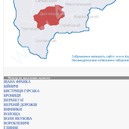
Фільтр по населених пунктах
ІВАНА ФРАНКА
БІЙНИЧІ
БИСТРИЦЯ-ГІРСЬКА
БРОНИЦЯ
ВЕРХНІ ГАЇ
ВЕРХНІЙ ДОРОЖІВ
ВИННИКИ
ВОЛОЩА
ВОЛЯ ЯКУБОВА
ВОРОБЛЕВИЧІ
ГЛИННЕ