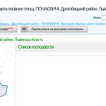
арта посівних площ. ПОЧАЄВИЧІ. Дрогобицький район. Льві
Логін:
область - Дрогобицький район - ПОЧАЄВИЧІ - Агрокарта України, карта посівів, 
new
ізацію
Підписатися на розсилку оголошень
 район. Львівська область
Список господарств