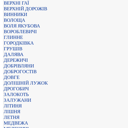
ВЕРХНІ ГАЇ
ВЕРХНІЙ ДОРОЖІВ
ВИННИКИ
ВОЛОЩА
ВОЛЯ ЯКУБОВА
ВОРОБЛЕВИЧІ
ГЛИННЕ
ГОРОДКІВКА
ГРУШІВ
ДАЛЯВА
ДЕРЕЖИЧІ
ДОБРІВЛЯНИ
ДОБРОГОСТІВ
ДОВГЕ
ДОЛІШНІЙ ЛУЖОК
ДРОГОБИЧ
ЗАЛОКОТЬ
ЗАЛУЖАНИ
ЛІТИНЯ
ЛІШНЯ
ЛЕТНЯ
МЕДВЕЖА