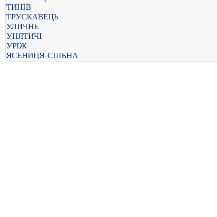
ТИНІВ
ТРУСКАВЕЦЬ
УЛИЧНЕ
УНЯТИЧІ
УРІЖ
ЯСЕНИЦЯ-СІЛЬНА